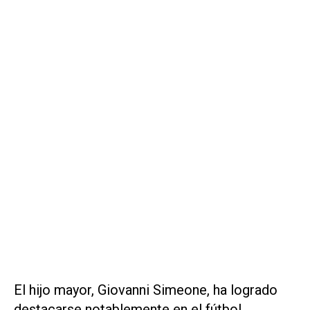
El hijo mayor, Giovanni Simeone, ha logrado
destacarse notablemente en el fútbol