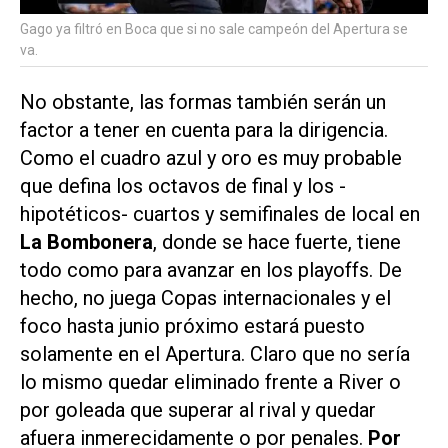
Gago ya filtró en Boca que si no sale campeón del Apertura se
va.
No obstante, las formas también serán un
factor a tener en cuenta para la dirigencia.
Como el cuadro azul y oro es muy probable
que defina los octavos de final y los -
hipotéticos- cuartos y semifinales de local en
La Bombonera
, donde se hace fuerte, tiene
todo como para avanzar en los playoffs. De
hecho, no juega Copas internacionales y el
foco hasta junio próximo estará puesto
solamente en el Apertura. Claro que no sería
lo mismo quedar eliminado frente a River o
por goleada que superar al rival y quedar
afuera inmerecidamente o por penales.
Por