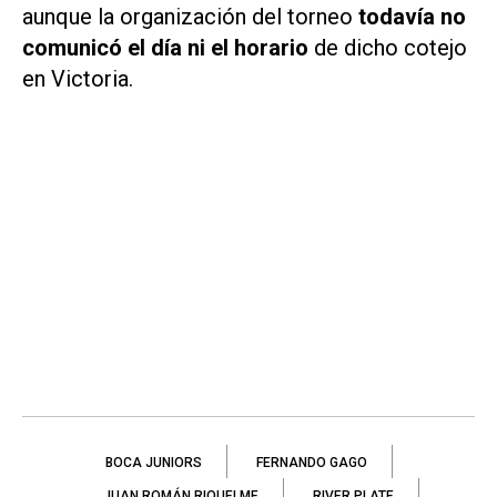
aunque la organización del torneo
todavía no
comunicó el día ni el horario
de dicho cotejo
en Victoria.
BOCA JUNIORS
FERNANDO GAGO
JUAN ROMÁN RIQUELME
RIVER PLATE