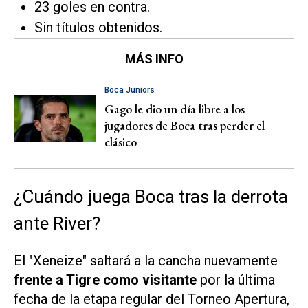
23 goles en contra.
Sin títulos obtenidos.
MÁS INFO
Boca Juniors
Gago le dio un día libre a los
jugadores de Boca tras perder el
clásico
¿Cuándo juega Boca tras la derrota
ante River?
El "Xeneize" saltará a la cancha nuevamente
frente a Tigre como visitante
por la última
fecha de la etapa regular del Torneo Apertura,