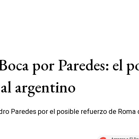
Boca por Paredes: el po
al argentino
ro Paredes por el posible refuerzo de Roma q