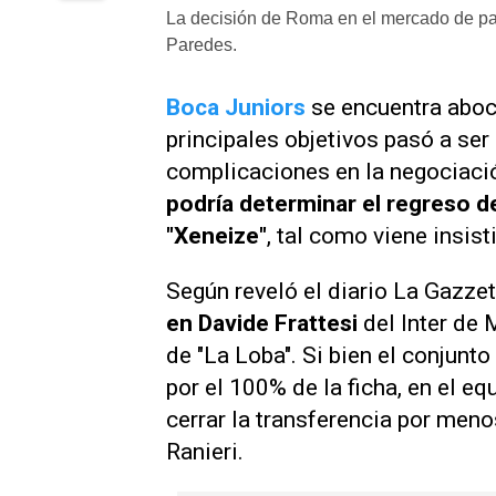
La decisión de Roma en el mercado de pa
Paredes.
Boca Juniors
se encuentra abo
principales objetivos pasó a ser
complicaciones en la negociaci
podría determinar el regreso d
"Xeneize"
, tal como viene insis
Según reveló el diario
La Gazzet
en Davide Frattesi
del Inter de 
de "La Loba". Si bien el conjunt
por el 100% de la ficha, en el eq
cerrar la transferencia por meno
Ranieri.