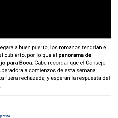
legara a buen puerto, los romanos tendrían el
 cubierto, por lo que el
panorama de
ejo para Boca
. Cabe recordar que el Consejo
 superadora a comienzos de esta semana,
a fuera rechazada, y esperan la respuesta del
s.
gentina