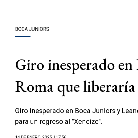
BOCA JUNIORS
Giro inesperado en 
Roma que liberaría 
Giro inesperado en Boca Juniors y Leand
para un regreso al "Xeneize".
14 DE ENERO, 2025
| 17.56