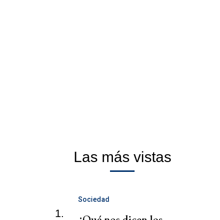
Las más vistas
Sociedad
1.
¿Qué nos dicen los