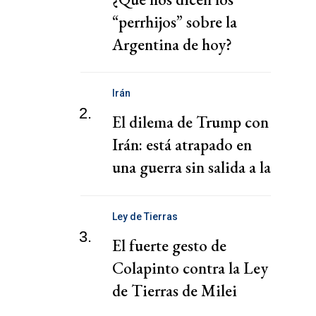
“perrhijos” sobre la
Argentina de hoy?
Irán
2.
El dilema de Trump con
Irán: está atrapado en
una guerra sin salida a la
vista
Ley de Tierras
3.
El fuerte gesto de
Colapinto contra la Ley
de Tierras de Milei