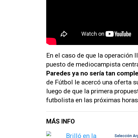
En el caso de que la operación l
puesto de mediocampista central
Paredes ya no sería tan compl
de Fútbol le acercó una oferta
luego de que la primera propuest
futbolista en las próximas hora
MÁS INFO
Selección Ar