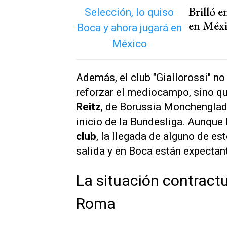
Brilló e
en Méx
Además, el club "Giallorossi" no
reforzar el mediocampo, sino qu
Reitz
, de Borussia Monchenglad
inicio de la Bundesliga. Aunque
club
, la llegada de alguno de est
salida y en Boca están expectan
La situación contract
Roma