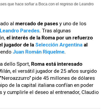
ses que hace soñar a Boca con el regreso de Leandro
cado al
mercado de pases
y uno de los
Leandro Paredes
. Tras algunas
ón,
el interés de la Roma por un refuerzo
el jugador de la
Selección Argentina
al
tiendo
Juan Román Riquelme
.
a dello Sport
,
Roma está interesado
Milán, el versátil jugador de 25 años surgido
o "Neroazzurro" pide 45 millones de dólares
uipo de la capital italiana confían en poder
s y cumplirle el deseo al entrenador, Claudio