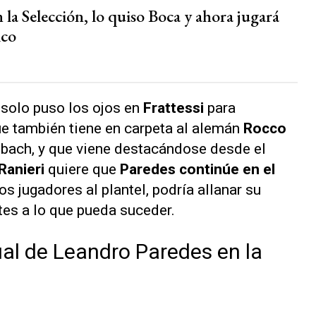
n la Selección, lo quiso Boca y ahora jugará
ico
 solo puso los ojos en
Frattessi
para
e también tiene en carpeta al alemán
Rocco
bach, y que viene destacándose desde el
Ranieri
quiere que
Paredes continúe en el
os jugadores al plantel, podría allanar su
tes a lo que pueda suceder.
ual de Leandro Paredes en la