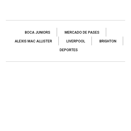
BOCA JUNIORS
MERCADO DE PASES
ALEXIS MAC ALLISTER
LIVERPOOL
BRIGHTON
DEPORTES