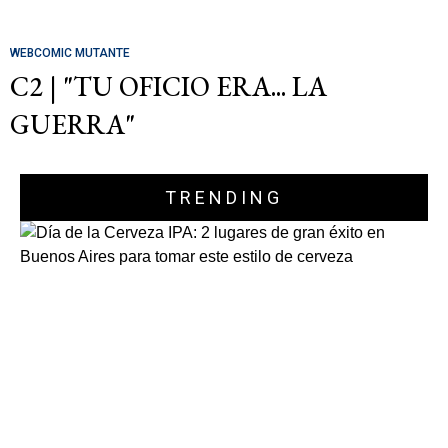
WEBCOMIC MUTANTE
C2 | "TU OFICIO ERA... LA
GUERRA"
TRENDING