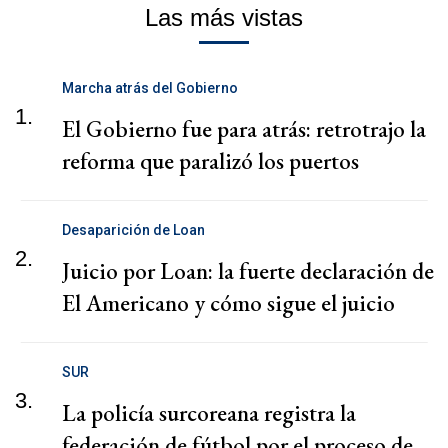
Las más vistas
Marcha atrás del Gobierno
1.
El Gobierno fue para atrás: retrotrajo la
reforma que paralizó los puertos
Desaparición de Loan
2.
Juicio por Loan: la fuerte declaración de
El Americano y cómo sigue el juicio
SUR
3.
La policía surcoreana registra la
federación de fútbol por el proceso de