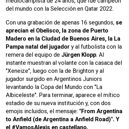
mediocampista de 24 años, que fue campeón
del mundo con la Selección en Qatar 2022.
Con una grabación de apenas 16 segundos,
se
aprecian el Obelisco, la zona de Puerto
Madero en la Ciudad de Buenos Aires, la La
Pampa natal del jugador
y al futbolista con la
remera del equipo de
Jürgen Klopp
. Al
instante muestran al volante con la casaca del
"Xeneize", luego con la de Brighton y al
jugador surgido en Argentinos Juniors
levantando la Copa del Mundo con "La
Albiceleste". Para terminar, aparece el mítico
estadio de su nueva institución y, con dos
emojis
incluidos, el mensaje:
"From Argentina
to Anfield (de Argentina a Anfield Road)". Y
el
#VamosAlexis
en castellano.