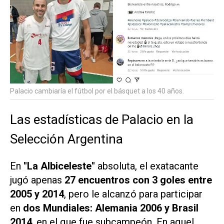
Palacio cambiaría el fútbol por el básquet a los 40 años.
Las estadísticas de Palacio en la
Selección Argentina
En
"La Albiceleste"
absoluta, el exatacante
jugó apenas
27 encuentros con 3 goles entre
2005 y 2014
, pero le alcanzó para participar
en
dos Mundiales: Alemania 2006 y Brasil
2014
, en el que fue subcampeón. En aquel