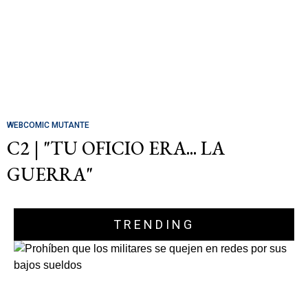
WEBCOMIC MUTANTE
C2 | "TU OFICIO ERA... LA
GUERRA"
TRENDING