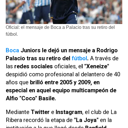
Oficial: el mensaje de Boca a Palacio tras su retiro del
fútbol.
Boca
Juniors le dejó un mensaje a Rodrigo
Palacio tras su retiro del
fútbol
.
A través de
las
redes sociales
oficiales, e
l "Xeneize"
despidió como profesional al delantero de 40
años que
brilló entre 2005 y 2009, en
especial en aquel equipo multicampeón de
Alfio "Coco" Basile.
Mediante
Twitter
e
Instagram
, el club de La
Ribera recordó la etapa de
"La Joya"
en la