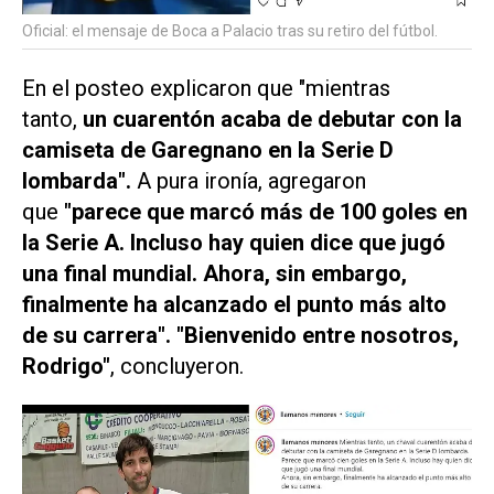
Oficial: el mensaje de Boca a Palacio tras su retiro del fútbol.
En el posteo explicaron que "mientras
tanto,
un
cuarentón
acaba de debutar con la
camiseta de Garegnano en la Serie D
lombarda".
A pura ironía, agregaron
que
"parece que marcó más de 100 goles en
la Serie A. Incluso hay quien dice que jugó
una final mundial. Ahora, sin embargo,
finalmente ha alcanzado el punto más alto
de su carrera". "Bienvenido entre nosotros,
Rodrigo"
, concluyeron.