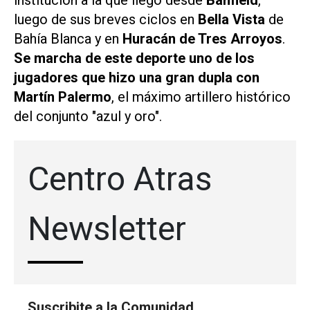
institución a la que llegó desde
Banfield
,
luego de sus breves ciclos en
Bella Vista
de
Bahía Blanca y en
Huracán de Tres Arroyos
.
Se marcha de este deporte uno de los
jugadores que hizo una gran dupla con
Martín Palermo
, el máximo artillero histórico
del conjunto "azul y oro".