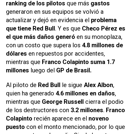
ranking de los pilotos
que más
gastos
generaron en sus equipos se volvió a
actualizar y dejó en evidencia el
problema
que tiene Red Bull
. Y es que
Checo Pérez es
el que más daños generó
en su monoplaza,
con un costo que supera los
4.8 millones de
dólares
en repuestos por accidentes,
mientras que
Franco Colapinto suma 1.7
millones
luego del
GP de Brasil.
Al piloto de
Red Bull
le sigue
Alex Albon
,
quien ha generado
4.6 millones en daños
,
mientras que
George Russell
cierra el podio
de los destructores con
3.2 millones
.
Franco
Colapinto
recién aparece en el
noveno
puesto
con el monto mencionado, por lo que