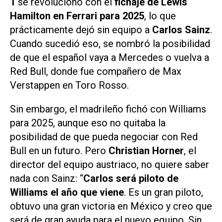
1
se revolucionó con el
fichaje de Lewis
Hamilton en Ferrari para 2025
, lo que
prácticamente dejó sin equipo a
Carlos Sainz
.
Cuando sucedió eso, se nombró la posibilidad
de que el español vaya a Mercedes o vuelva a
Red Bull, donde fue compañero de Max
Verstappen en Toro Rosso.
Sin embargo, el madrileño fichó con Williams
para 2025, aunque eso no quitaba la
posibilidad de que pueda negociar con Red
Bull en un futuro. Pero
Christian Horner
, el
director del equipo austriaco, no quiere saber
nada con Sainz: “
Carlos será piloto de
Williams el año que viene
. Es un gran piloto,
obtuvo una gran victoria en México y creo que
será de gran ayuda para el nuevo equipo. Sin