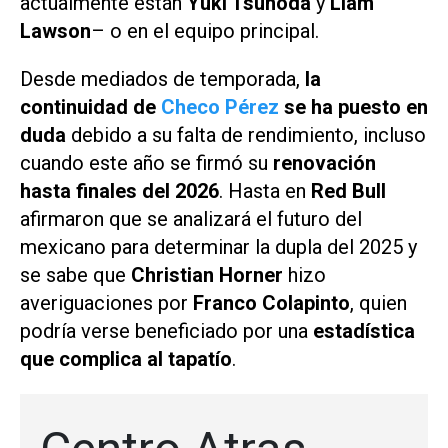
actualmente están
Yuki Tsunoda
y
Liam
Lawson
– o en el equipo principal.
Desde mediados de temporada,
la
continuidad de
Checo Pérez
se ha puesto en
duda
debido a su falta de rendimiento, incluso
cuando este año se firmó su
renovación
hasta finales del 2026
. Hasta en
Red Bull
afirmaron que se analizará el futuro del
mexicano para determinar la dupla del 2025 y
se sabe que
Christian Horner
hizo
averiguaciones por
Franco Colapinto
, quien
podría verse beneficiado por una
estadística
que complica al tapatío
.