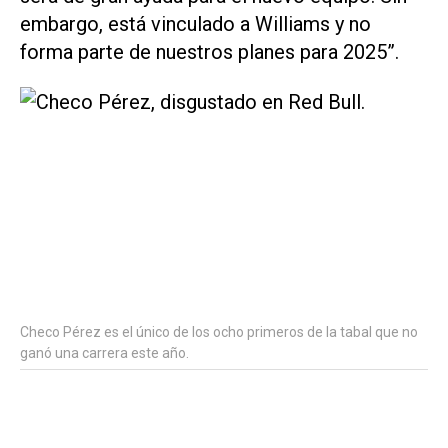
embargo, está vinculado a Williams y no
forma parte de nuestros planes para 2025”.
Checo Pérez es el único de los ocho primeros de la tabal que no
ganó una carrera este año.