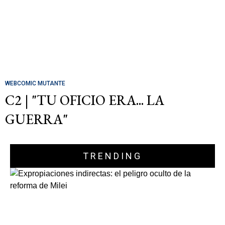
WEBCOMIC MUTANTE
C2 | "TU OFICIO ERA... LA
GUERRA"
TRENDING