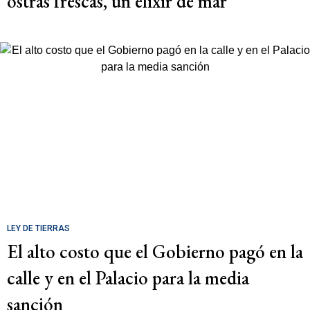
ostras frescas, un elixir de mar
LEY DE TIERRAS
El alto costo que el Gobierno pagó en la
calle y en el Palacio para la media
sanción