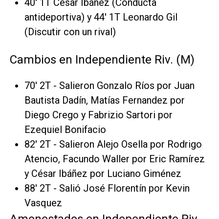
40' 1T César Ibáñez (Conducta
antideportiva) y 44' 1T Leonardo Gil
(Discutir con un rival)
Cambios en Independiente Riv. (M)
70' 2T - Salieron Gonzalo Ríos por Juan
Bautista Dadín, Matías Fernandez por
Diego Crego y Fabrizio Sartori por
Ezequiel Bonifacio
82' 2T - Salieron Alejo Osella por Rodrigo
Atencio, Facundo Waller por Eric Ramírez
y César Ibáñez por Luciano Giménez
88' 2T - Salió José Florentín por Kevin
Vasquez
Amonestados en Independiente Riv.