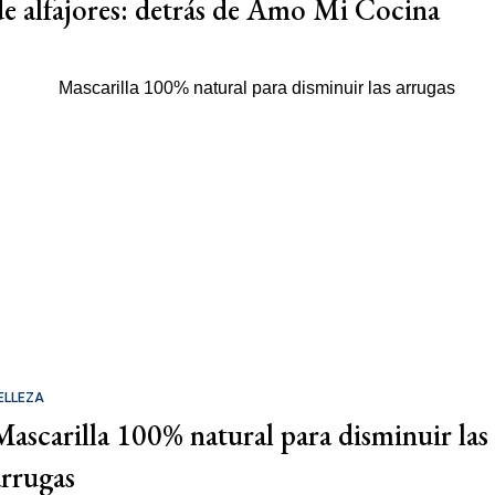
de alfajores: detrás de Amo Mi Cocina
ELLEZA
Mascarilla 100% natural para disminuir las
arrugas