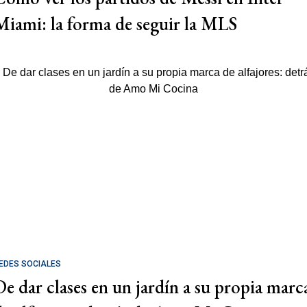
Miami: la forma de seguir la MLS
EDES SOCIALES
De dar clases en un jardín a su propia marc