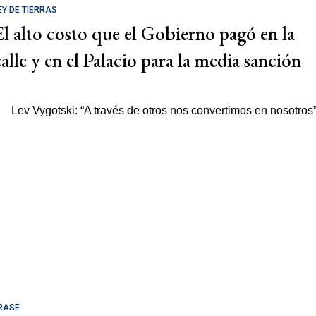
EY DE TIERRAS
El alto costo que el Gobierno pagó en la
calle y en el Palacio para la media sanción
RASE