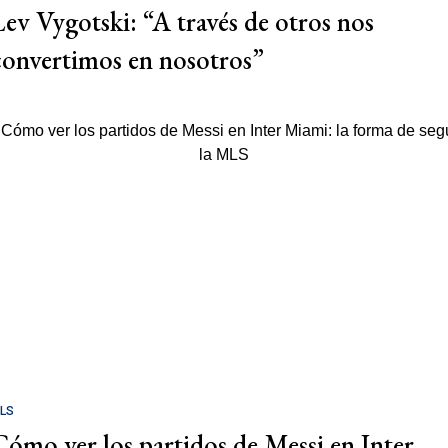
Lev Vygotski: “A través de otros nos
convertimos en nosotros”
LS
Cómo ver los partidos de Messi en Inter