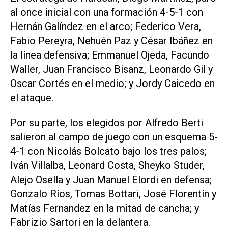
al once inicial con una formación 4-5-1 con
Hernán Galíndez en el arco; Federico Vera,
Fabio Pereyra, Nehuén Paz y César Ibáñez en
la línea defensiva; Emmanuel Ojeda, Facundo
Waller, Juan Francisco Bisanz, Leonardo Gil y
Oscar Cortés en el medio; y Jordy Caicedo en
el ataque.
Por su parte, los elegidos por Alfredo Berti
salieron al campo de juego con un esquema 5-
4-1 con Nicolás Bolcato bajo los tres palos;
Iván Villalba, Leonard Costa, Sheyko Studer,
Alejo Osella y Juan Manuel Elordi en defensa;
Gonzalo Ríos, Tomas Bottari, José Florentín y
Matías Fernandez en la mitad de cancha; y
Fabrizio Sartori en la delantera.