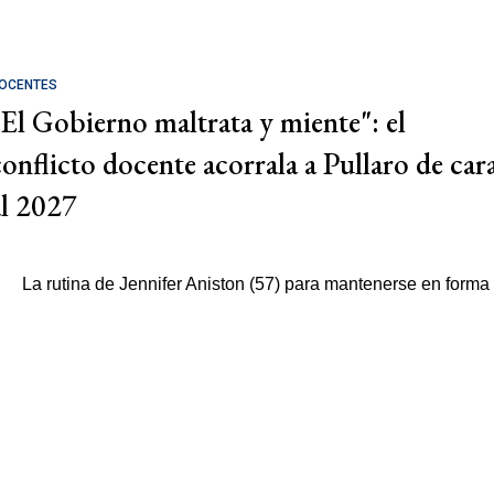
OCENTES
"El Gobierno maltrata y miente": el
conflicto docente acorrala a Pullaro de car
al 2027