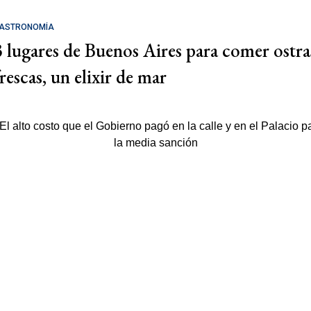
ASTRONOMÍA
3 lugares de Buenos Aires para comer ostra
rescas, un elixir de mar