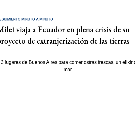
EGUIMIENTO MINUTO A MINUTO
Milei viaja a Ecuador en plena crisis de su
proyecto de extranjerización de las tierras