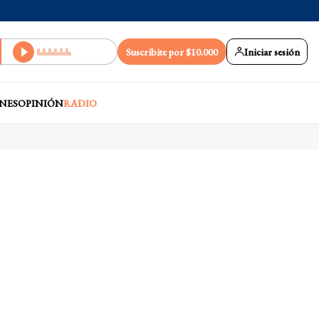
Suscribite por $10.000
Iniciar sesión
NES
OPINIÓN
RADIO