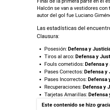
Final de la primera parte en el e
Halcón se van a vestidores con tr
autor del gol fue Luciano Giméne
Las estadísticas del encuentr
Clausura:
Posesión:
Defensa y Justici
Tiros al arco:
Defensa y Just
Fouls cometidos:
Defensa y 
Pases Correctos:
Defensa y 
Pases Incorrectos:
Defensa y
Recuperaciones:
Defensa y J
Tarjetas Amarillas:
Defensa y
Este contenido se hizo graci