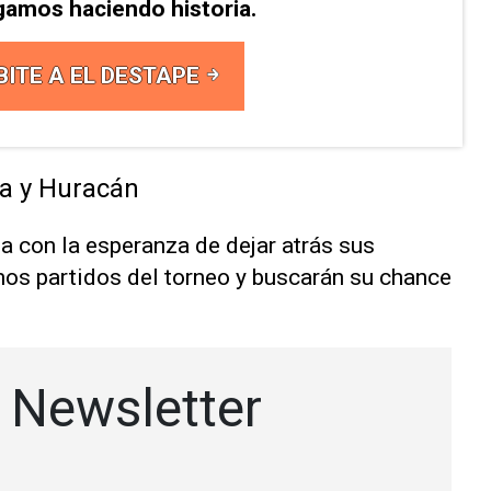
gamos haciendo historia.
BITE A EL DESTAPE
ia y Huracán
a con la esperanza de dejar atrás sus
mos partidos del torneo y buscarán su chance