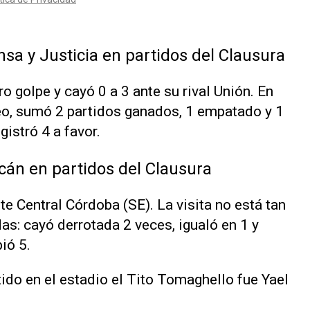
sa y Justicia en partidos del Clausura
o golpe y cayó 0 a 3 ante su rival Unión. En
eo, sumó 2 partidos ganados, 1 empatado y 1
gistró 4 a favor.
cán en partidos del Clausura
e Central Córdoba (SE). La visita no está tan
as: cayó derrotada 2 veces, igualó en 1 y
ió 5.
tido en el estadio el Tito Tomaghello fue Yael