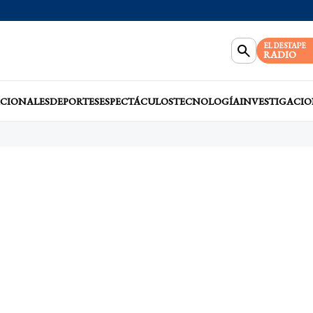
EL DESTAPE
RADIO
CIONALES
DEPORTES
ESPECTÁCULOS
TECNOLOGÍA
INVESTIGACIO