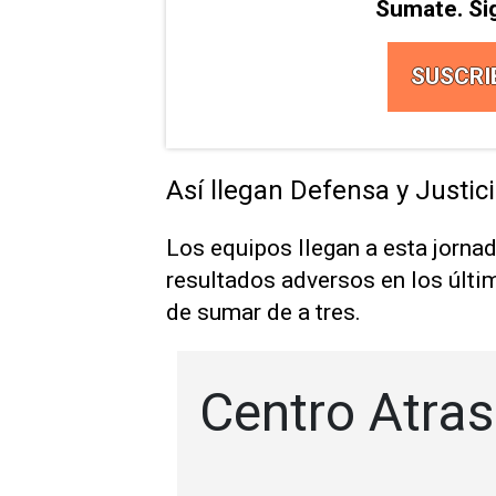
Sumate. Si
SUSCRI
Así llegan Defensa y Justic
Los equipos llegan a esta jornad
resultados adversos en los últi
de sumar de a tres.