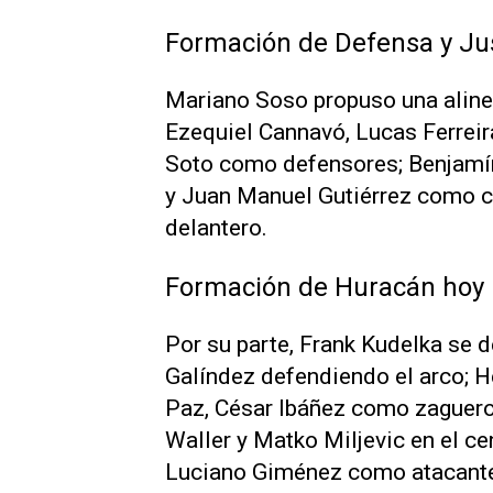
Formación de Defensa y Jus
Mariano Soso propuso una alinea
Ezequiel Cannavó, Lucas Ferreir
Soto como defensores; Benjamí
y Juan Manuel Gutiérrez como c
delantero.
Formación de Huracán hoy
Por su parte, Frank Kudelka se 
Galíndez defendiendo el arco; H
Paz, César Ibáñez como zaguer
Waller y Matko Miljevic en el c
Luciano Giménez como atacant