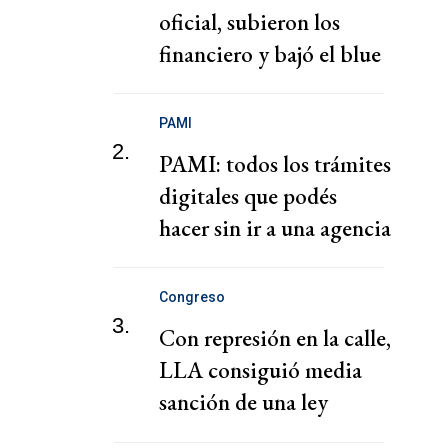
oficial, subieron los
financiero y bajó el blue
PAMI
2.
PAMI: todos los trámites
digitales que podés
hacer sin ir a una agencia
Congreso
3.
Con represión en la calle,
LLA consiguió media
sanción de una ley
despedazada