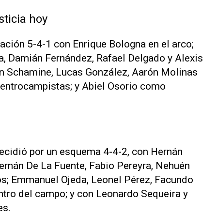
ticia hoy
ción 5-4-1 con Enrique Bologna en el arco;
a, Damián Fernández, Rafael Delgado y Alexis
n Schamine, Lucas González, Aarón Molinas
entrocampistas; y Abiel Osorio como
decidió por un esquema 4-4-2, con Hernán
ernán De La Fuente, Fabio Pereyra, Nehuén
os; Emmanuel Ojeda, Leonel Pérez, Facundo
entro del campo; y con Leonardo Sequeira y
es.