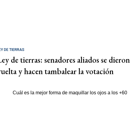
EY DE TIERRAS
Ley de tierras: senadores aliados se dieron
vuelta y hacen tambalear la votación