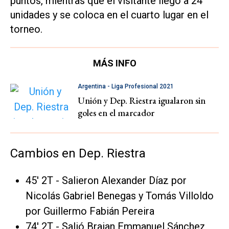
puntos, mientras que el visitante llegó a 24
unidades y se coloca en el cuarto lugar en el
torneo.
MÁS INFO
Argentina - Liga Profesional 2021
Unión y Dep. Riestra igualaron sin
goles en el marcador
Cambios en Dep. Riestra
45' 2T - Salieron Alexander Díaz por
Nicolás Gabriel Benegas y Tomás Villoldo
por Guillermo Fabián Pereira
74' 2T - Salió Braian Emmanuel Sánchez