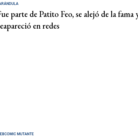
ARÁNDULA
Fue parte de Patito Feo, se alejó de la fama 
reapareció en redes
EBCOMIC MUTANTE