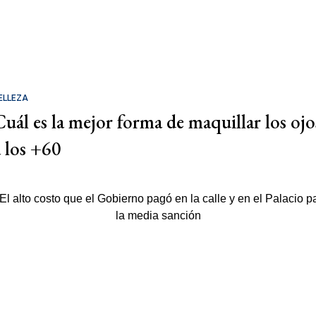
ELLEZA
Cuál es la mejor forma de maquillar los ojo
a los +60