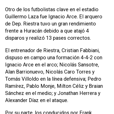
Otro de los futbolistas clave en el estadio
Guillermo Laza fue Ignacio Arce. El arquero
de Dep. Riestra tuvo un gran rendimiento
frente a Huracán debido a que atajó 4
disparos y realizó 13 pases correctos.
El entrenador de Riestra, Cristian Fabbiani,
dispuso en campo una formación 4-4-2 con
Ignacio Arce en el arco; Nicolás Sansotre,
Alan Barrionuevo, Nicolás Caro Torres y
Tomás Villoldo en la línea defensiva; Pedro
Ramírez, Pablo Monje, Milton Céliz y Braian
Sánchez en el medio; y Jonathan Herrera y
Alexander Díaz en el ataque.
Por su parte, los conducidos por Frank