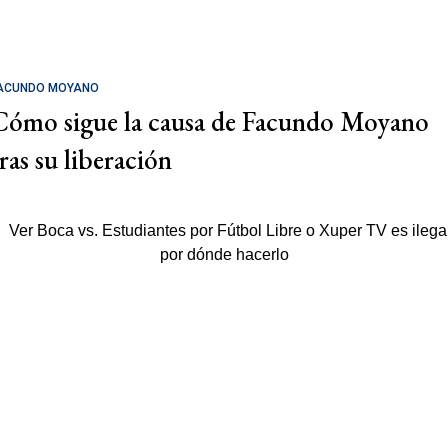
ACUNDO MOYANO
Cómo sigue la causa de Facundo Moyano
tras su liberación