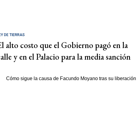
EY DE TIERRAS
El alto costo que el Gobierno pagó en la
calle y en el Palacio para la media sanción