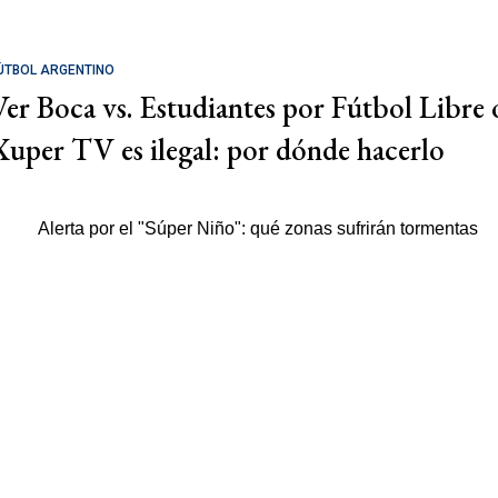
ÚTBOL ARGENTINO
Ver Boca vs. Estudiantes por Fútbol Libre 
Xuper TV es ilegal: por dónde hacerlo