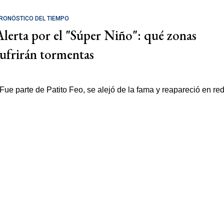
RONÓSTICO DEL TIEMPO
Alerta por el "Súper Niño": qué zonas
sufrirán tormentas