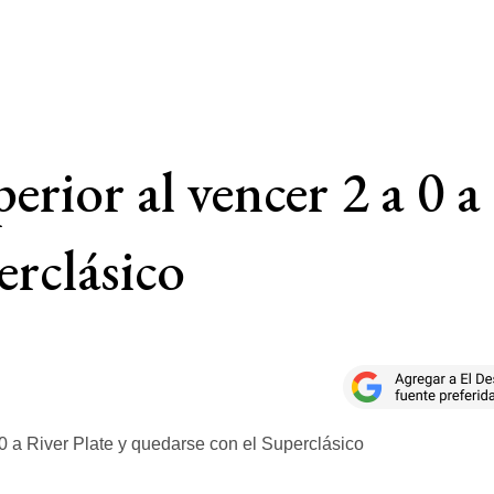
erior al vencer 2 a 0 a
erclásico