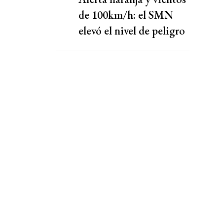
de 100km/h: el SMN
elevó el nivel de peligro
por lluvias