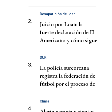
puertos
Desaparición de Loan
2.
Juicio por Loan: la
fuerte declaración de El
Americano y cómo sigue
el juicio
SUR
3.
La policía surcoreana
registra la federación de
fútbol por el proceso de
nombramiento de Hong
Clima
4.
Alerta naranja y vientos