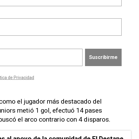
ó como el jugador más destacado del
uniors metió 1 gol, efectuó 14 pases
buscó el arco contrario con 4 disparos.
as al apoyo de la comunidad de El Destape.