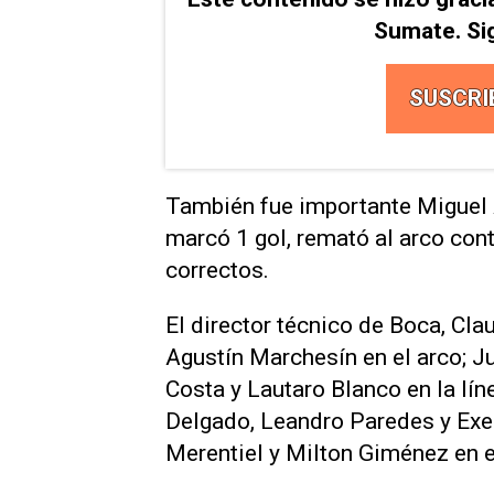
Sumate. Si
SUSCRI
También fue importante Miguel Á
marcó 1 gol, remató al arco cont
correctos.
El director técnico de Boca, Cla
Agustín Marchesín en el arco; Ju
Costa y Lautaro Blanco en la lín
Delgado, Leandro Paredes y Exeq
Merentiel y Milton Giménez en e