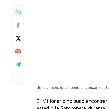
Boca Juniors fue superior al vencer 2 a 0
El Millonario no pudo encontrar 
estadio la Bombonera, durante l