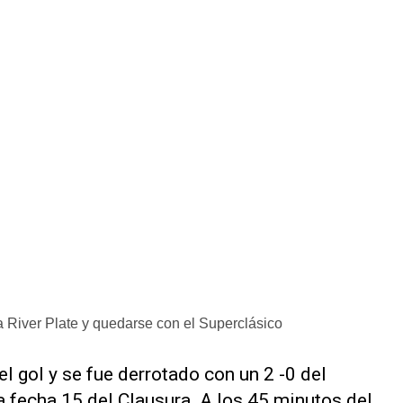
 a River Plate y quedarse con el Superclásico
el gol y se fue derrotado con un 2 -0 del
a fecha 15 del Clausura. A los 45 minutos del