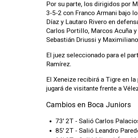
Por su parte, los dirigidos por
3-5-2 con Franco Armani bajo lo
Díaz y Lautaro Rivero en defens
Carlos Portillo, Marcos Acuña y
Sebastián Driussi y Maximiliano 
El juez seleccionado para el pa
Ramírez.
El Xeneize recibirá a Tigre en la
jugará de visitante frente a Véle
Cambios en Boca Juniors
73' 2T - Salió Carlos Palaci
85' 2T - Salió Leandro Pare