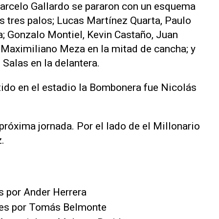
 Marcelo Gallardo se pararon con un esquema
s tres palos; Lucas Martínez Quarta, Paulo
a; Gonzalo Montiel, Kevin Castaño, Juan
 Maximiliano Meza en la mitad de cancha; y
Salas en la delantera.
rtido en el estadio la Bombonera fue Nicolás
 próxima jornada. Por el lado de el Millonario
z.
os por Ander Herrera
des por Tomás Belmonte