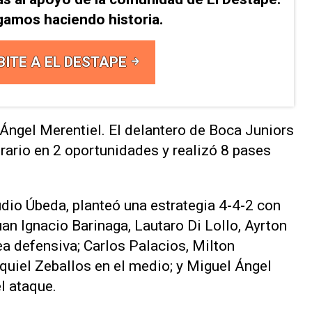
gamos haciendo historia.
BITE A EL DESTAPE
ngel Merentiel. El delantero de Boca Juniors
rario en 2 oportunidades y realizó 8 pases
udio Úbeda, planteó una estrategia 4-4-2 con
an Ignacio Barinaga, Lautaro Di Lollo, Ayrton
ea defensiva; Carlos Palacios, Milton
uiel Zeballos en el medio; y Miguel Ángel
l ataque.