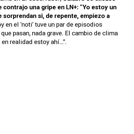
e contrajo una gripe en
LN+
: “Yo estoy un
e sorprendan si, de repente, empiezo a
 en el ‘noti’ tuve un par de episodios
que pasan, nada grave. El cambio de clima
en realidad estoy ahí…”.