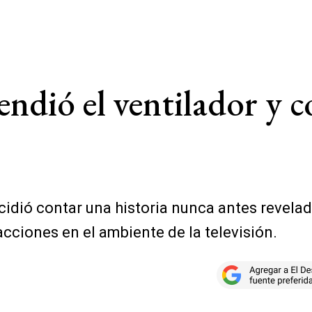
ndió el ventilador y c
idió contar una historia nunca antes revelada 
cciones en el ambiente de la televisión.