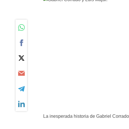
La inesperada historia de Gabriel Corrado