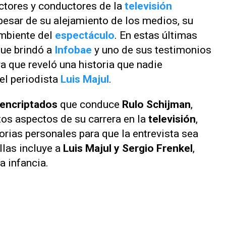
ctores y conductores de la
televisión
esar de su alejamiento de los medios, su
mbiente del
espectáculo
. En estas últimas
que brindó a
Infobae
y uno de sus testimonios
a que reveló una historia que nadie
el periodista
Luis Majul
.
encriptados
que conduce
Rulo Schijman
,
tos aspectos de su carrera en la
televisión
,
orias personales para que la entrevista sea
llas incluye a
Luis Majul y Sergio Frenkel
,
 infancia.