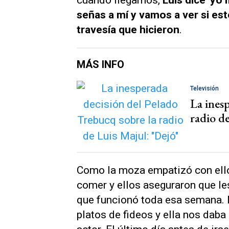
señas a mí y vamos a ver si est
travesía que hicieron
.
MÁS INFO
Televisión
La ines
radio d
Como la moza empatizó con ello
comer y ellos aseguraron que le
que funcionó toda esa semana. 
platos de fideos y ella nos daba