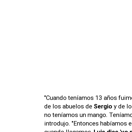
"Cuando teníamos 13 años fuim
de los abuelos de
Sergio
y de lo
no teníamos un mango. Teníamo
introdujo. "Entonces habíamos e
cuando llegamos,
Luis dice 'y