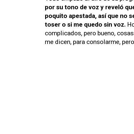
por su tono de voz y reveló qu
poquito apestada, así que no s
toser o si me quedo sin voz.
Hoy
complicados, pero bueno, cosas 
me dicen, para consolarme, pero 