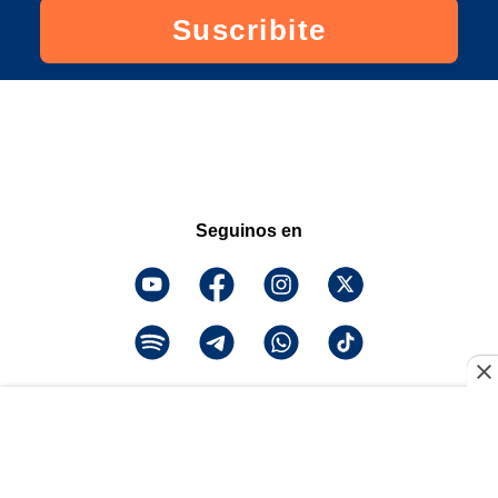
Suscribite
Seguinos en
¡Descarga la app y
escuchanos!