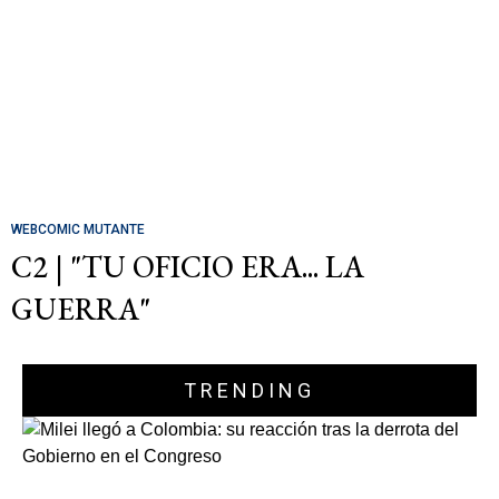
WEBCOMIC MUTANTE
C2 | "TU OFICIO ERA... LA
GUERRA"
TRENDING