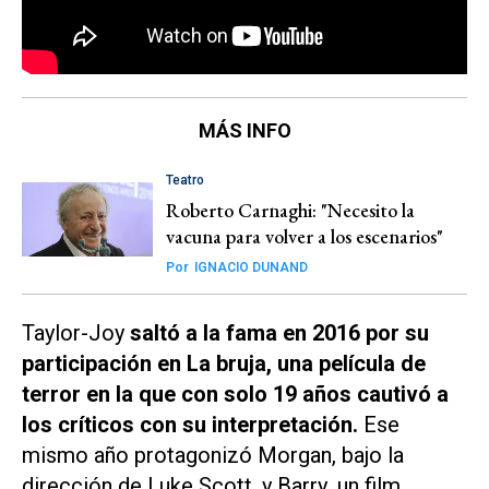
MÁS INFO
Teatro
Roberto Carnaghi: "Necesito la
vacuna para volver a los escenarios"
Por
IGNACIO DUNAND
Taylor-Joy
saltó a la fama en 2016 por su
participación en
La bruja
, una película de
terror en la que con solo 19 años cautivó a
los críticos con su interpretación.
Ese
mismo año protagonizó
Morgan
, bajo la
dirección de Luke Scott, y
Barry
, un film