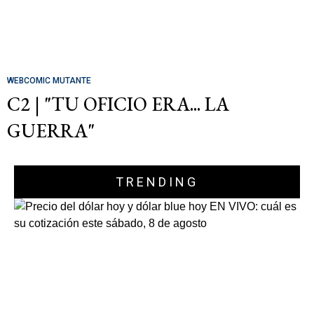
WEBCOMIC MUTANTE
C2 | "TU OFICIO ERA... LA
GUERRA"
TRENDING