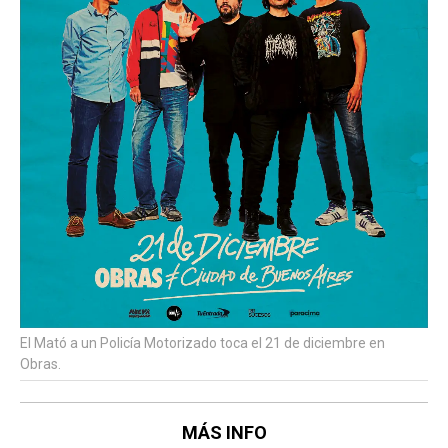
El Mató a un Policía Motorizado toca el 21 de diciembre en
Obras.
MÁS INFO