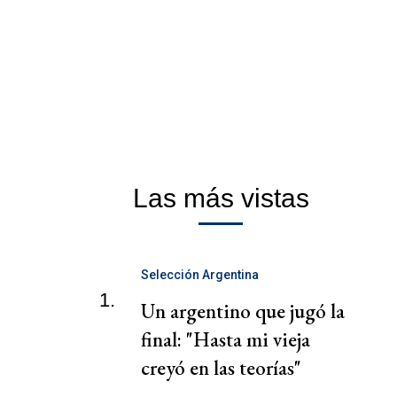
Las más vistas
Selección Argentina
1.
Un argentino que jugó la
final: "Hasta mi vieja
creyó en las teorías"