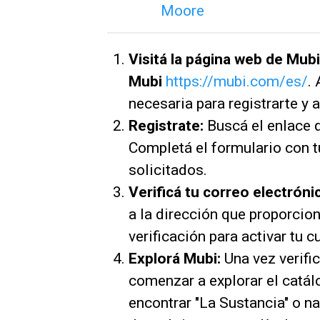
Visitá la página web de Mubi
Mubi
https://mubi.com/es/
.
necesaria para registrarte y 
Registrate:
Buscá el enlace q
Completá el formulario con t
solicitados.
Verificá tu correo electróni
a la dirección que proporcion
verificación para activar tu c
Explorá Mubi:
Una vez verific
comenzar a explorar el catá
encontrar "La Sustancia" o n