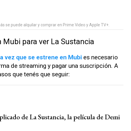
ás se puede alquilar y comprar en Prime Video y Apple TV+.
 Mubi para ver La Sustancia
a vez que se estrene en Mubi
es necesario
orma de streaming y pagar una suscripción. A
sos que tenés que seguir:
plicado de La Sustancia, la película de Demi