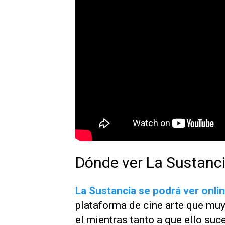
Dónde ver La Sustanci
La Sustancia
se podrá ver onlin
plataforma de cine arte que muy
el mientras tanto a que ello suc