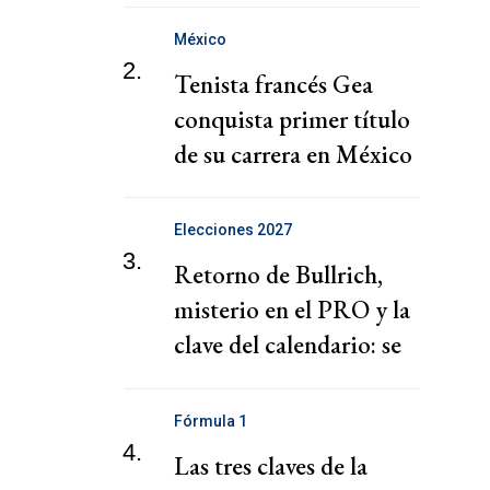
México
2.
Tenista francés Gea
conquista primer título
de su carrera en México
Elecciones 2027
3.
Retorno de Bullrich,
misterio en el PRO y la
clave del calendario: se
recalienta la Ciudad
Fórmula 1
4.
Las tres claves de la