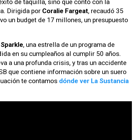
xito de taquilla, sino que contó con la
a. Dirigida por
Coralie Fargeat
, recaudó 35
uvo un budget de 17 millones, un presupuesto
 Sparkle
, una estrella de un programa de
dida en su cumpleaños al cumplir 50 años.
va a una profunda crisis, y tras un accidente
SB que contiene información sobre un suero
inuación te contamos
dónde ver
La Sustancia