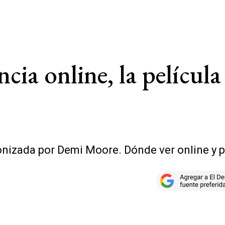
cia online, la pelícu
onizada por Demi Moore. Dónde ver online y p