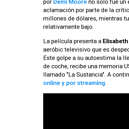
por
Demi Moore
no solo fue un é
aclamación por parte de la crític
millones de dólares, mientras t
relativamente bajo.
La película presenta a
Elisabeth
aeróbic televisivo que es despe
Este golpe a su autoestima la lle
de coche, recibe una memoria U
llamado "La Sustancia". A cont
online y por streaming
.