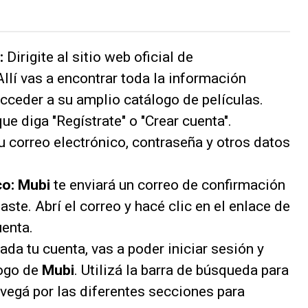
:
Dirigite al sitio web oficial de
 Allí vas a encontrar toda la información
acceder a su amplio catálogo de películas.
ue diga "Regístrate" o "Crear cuenta".
u correo electrónico, contraseña y otros datos
co:
Mubi
te enviará un correo de confirmación
aste. Abrí el correo y hacé clic en el enlace de
uenta.
ada tu cuenta, vas a poder iniciar sesión y
logo de
Mubi
. Utilizá la barra de búsqueda para
avegá por las diferentes secciones para