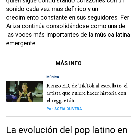
quien sigue conquistando corazones con un
sonido cada vez más definido y un
crecimiento constante en sus seguidores. Fer
Ariza continúa consolidándose como una de
las voces más importantes de la música latina
emergente.
MÁS INFO
Música
Renzo ED, de TikTok al estrellato: el
artista que quiere hacer historia con
el reggaetón
Por
SOFÍA OLIVERA
La evolución del pop latino en