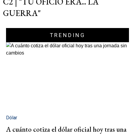
C2 | "TU OFICIO ERA... LA
GUERRA"
TRENDING
Dólar
A cuánto cotiza el dólar oficial hoy tras una