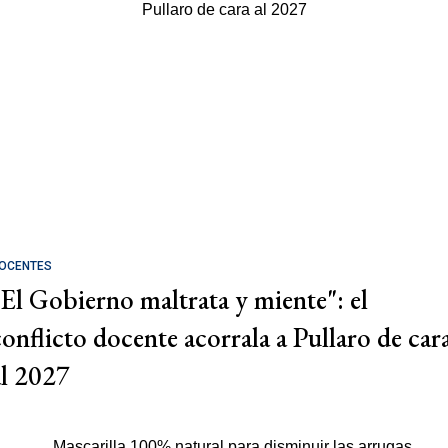
OCENTES
"El Gobierno maltrata y miente": el
conflicto docente acorrala a Pullaro de car
al 2027