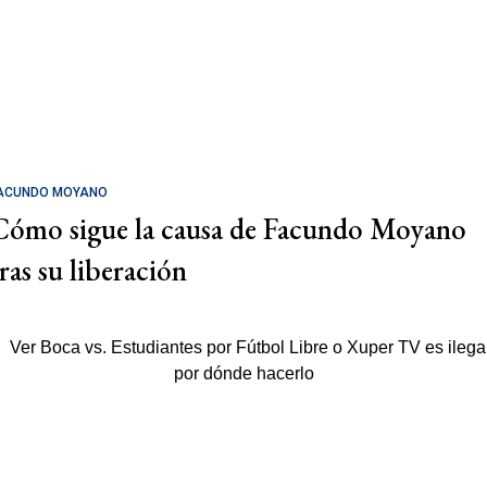
ACUNDO MOYANO
Cómo sigue la causa de Facundo Moyano
tras su liberación