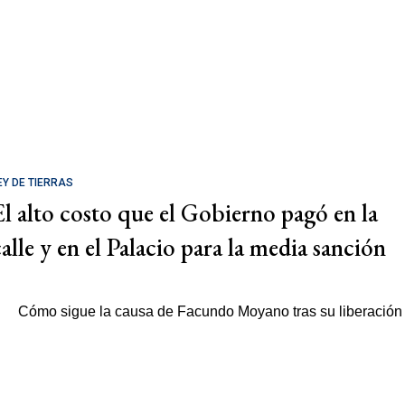
EY DE TIERRAS
El alto costo que el Gobierno pagó en la
calle y en el Palacio para la media sanción