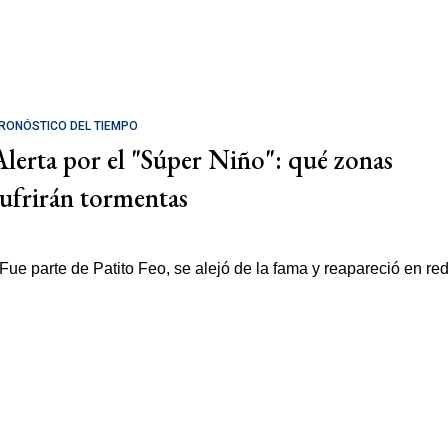
RONÓSTICO DEL TIEMPO
Alerta por el "Súper Niño": qué zonas
sufrirán tormentas