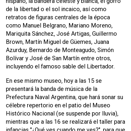
hispano, la bandera celeste y blanca, el gorro
de la libertad o el sol incaico, así como
retratos de figuras centrales de la época
como Manuel Belgrano, Mariano Moreno,
Mariquita Sánchez, José Artigas, Guillermo
Brown, Martín Miguel de Güemes, Juana
Azurduy, Bernardo de Monteagudo, Simón
Bolívar y José de San Martín entre otros,
incluyendo el famoso sable del Libertador.
En ese mismo museo, hoy a las 15 se
presentará la banda de música de la
Prefectura Naval Argentina, que hará sonar su
célebre repertorio en el patio del Museo
Histórico Nacional (se suspende por lluvia),
mientras que a las 16 se realizará el taller para
infancias "¿Qué ves cuando me ves?", para que