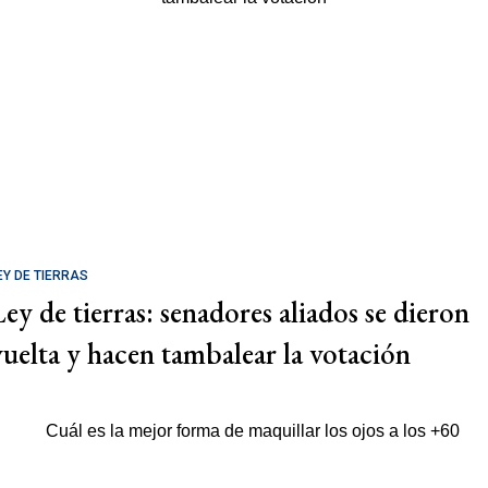
EY DE TIERRAS
Ley de tierras: senadores aliados se dieron
vuelta y hacen tambalear la votación