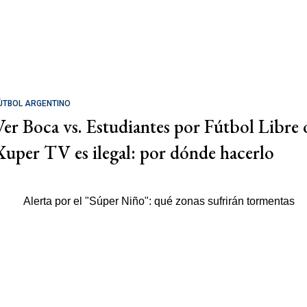
ÚTBOL ARGENTINO
Ver Boca vs. Estudiantes por Fútbol Libre 
Xuper TV es ilegal: por dónde hacerlo