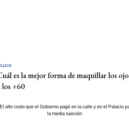
ELLEZA
Cuál es la mejor forma de maquillar los ojo
a los +60