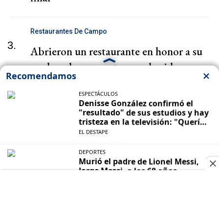
Restaurantes De Campo
3.
Abrieron un restaurante en honor a su
madre y hoy apuestan por la vida en
comunidad
Ucrania
4.
Rusia intenta sembrar el pánico en la
ciudad de Zaporiyia con "safaris" contra
la población civil