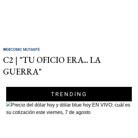
WEBCOMIC MUTANTE
C2 | "TU OFICIO ERA... LA
GUERRA"
TRENDING