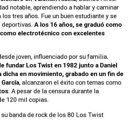
ad notable, aprendiendo a hablar y caminar
 a los tres años. Fue un buen estudiante y se
 deportivas.
A los 16 años, se graduó como
e como electrotécnico con excelentes
sde joven, influenciado por su familia
.
 fundar Los Twist en 1982 junto a Daniel
a dicha en movimiento
, grabado en un fin de
 García
, alcanzaron el éxito con temas como
tos
. A pesar de la censura durante la
de 120 mil copias.