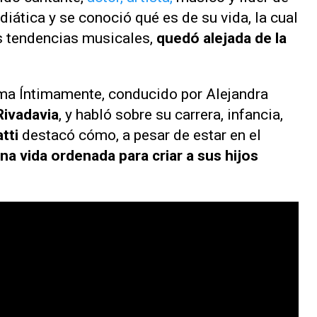
diática y se conoció qué es de su vida, la cual
s tendencias musicales,
quedó alejada de la
ama
Íntimamente
, conducido por Alejandra
Rivadavia
, y habló sobre su carrera, infancia,
atti
destacó cómo, a pesar de estar en el
na vida ordenada para criar a sus hijos