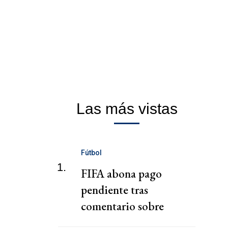
Las más vistas
Fútbol
1.
FIFA abona pago
pendiente tras
comentario sobre
"chantaje" del presidente