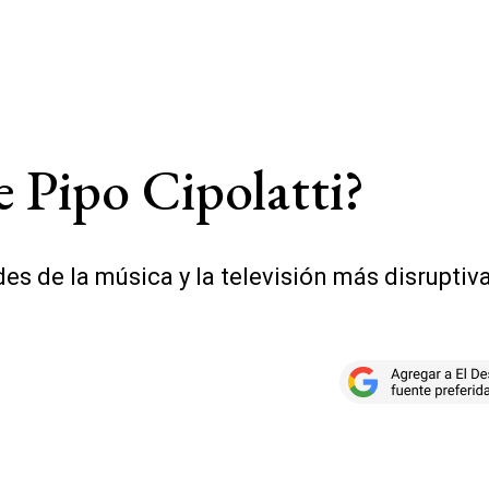
e Pipo Cipolatti?
des de la música y la televisión más disrupti