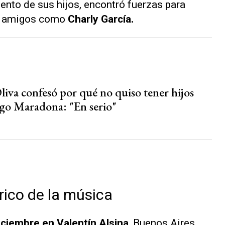
nto de sus hijos, encontró fuerzas para
de amigos como
Charly García.
liva confesó por qué no quiso tener hijos
go Maradona: "En serio"
órico de la música
diciembre en Valentín Alsina
, Buenos Aires.