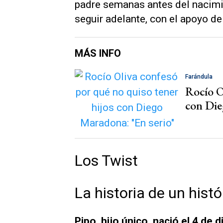
padre semanas antes del nacimie
seguir adelante, con el apoyo 
MÁS INFO
Farándula
Rocío O
con Die
Los Twist
La historia de un hist
Pipo, hijo único, nació el 4 de 