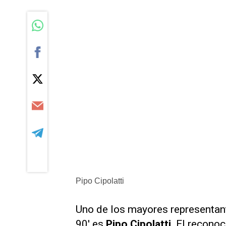
Pipo Cipolatti
Uno de los mayores representan
90' es
Pipo Cipolatti.
El reconoc