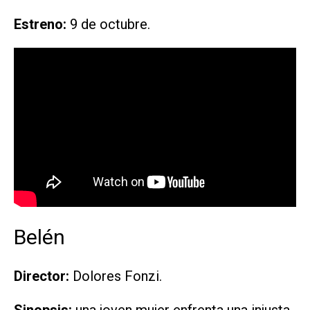
Estreno:
9 de octubre.
Belén
Director:
Dolores Fonzi.
Sinopsis:
una joven mujer enfrenta una injusta