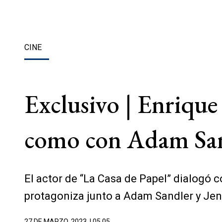
CINE
Exclusivo | Enrique
como con Adam Sand
El actor de “La Casa de Papel” dialogó co
protagoniza junto a Adam Sandler y Je
27 DE MARZO, 2023
| 05.05