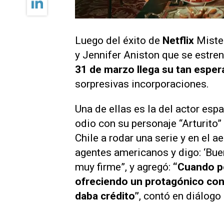
Luego del éxito de
Netflix
Miste
y Jennifer Aniston que se estre
31 de marzo llega su tan espe
sorpresivas incorporaciones.
Una de ellas es la del actor esp
odio con su personaje “Arturito”
Chile a rodar una serie y en el 
agentes americanos y digo: ‘Buen
muy firme”, y agregó:
“Cuando por
ofreciendo un protagónico con
daba crédito”
, contó en diálog