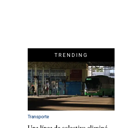
TRENDING
Transporte
Una línea de colectivo eliminó