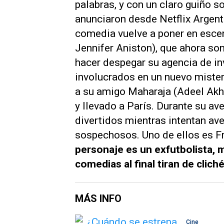
palabras, y con un claro guiño s
anunciaron desde Netflix Argenti
comedia vuelve a poner en esce
Jennifer Aniston), que ahora so
hacer despegar su agencia de i
involucrados en un nuevo mister
a su amigo Maharaja (Adeel Akht
y llevado a París. Durante su 
divertidos mientras intentan ave
sospechosos. Uno de ellos es Fr
personaje es un exfutbolista, m
comedias al final tiran de clich
MÁS INFO
Cine