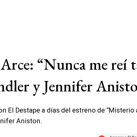
 Arce: “Nunca me reí t
ler y Jennifer Anist
n El Destape a días del estreno de “Misterio a 
nnifer Aniston.