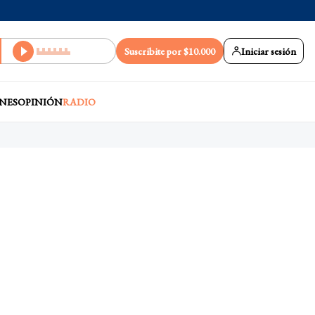
Suscribite por $10.000
Iniciar sesión
NES
OPINIÓN
RADIO