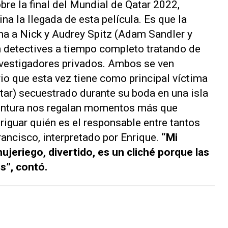
obre la final del Mundial de Qatar 2022,
na la llegada de esta película. Es que la
na a Nick y Audrey Spitz (Adam Sandler y
n detectives a tiempo completo tratando de
nvestigadores privados. Ambos se ven
io que esta vez tiene como principal víctima
ar) secuestrado durante su boda en una isla
aventura nos regalan momentos más que
riguar quién es el responsable entre tantos
ancisco, interpretado por Enrique.
“Mi
ujeriego, divertido, es un cliché porque las
és”, contó.