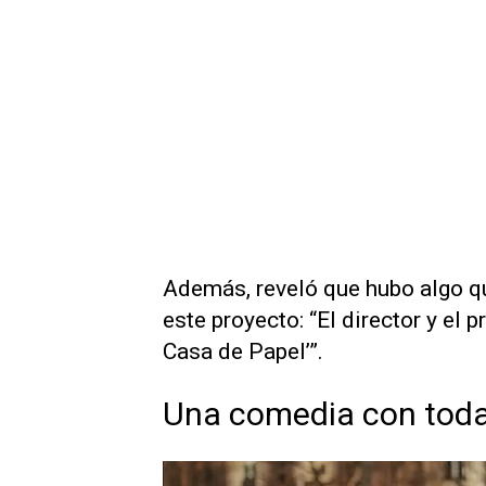
Además, reveló que hubo algo qu
este proyecto: “El director y el 
Casa de Papel’”.
Una comedia con todas