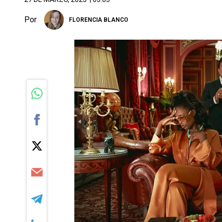
Por
FLORENCIA BLANCO