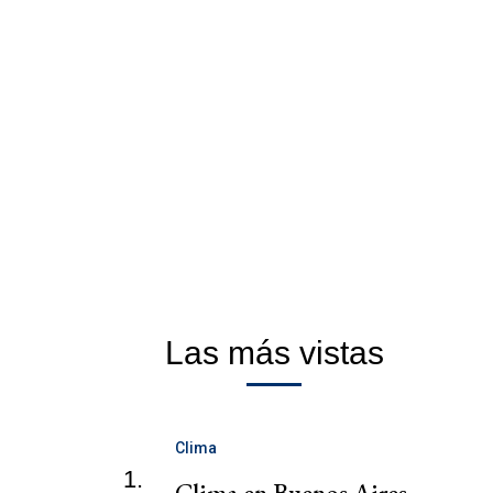
Las más vistas
Clima
1.