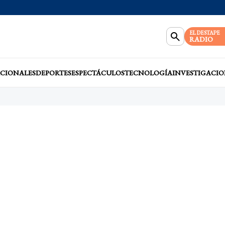
EL DESTAPE
RADIO
CIONALES
DEPORTES
ESPECTÁCULOS
TECNOLOGÍA
INVESTIGACIO