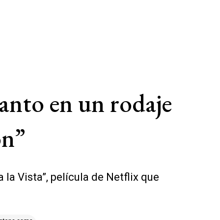
anto en un rodaje
on”
la Vista”, película de Netflix que