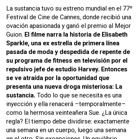
La sustancia
tuvo su estreno mundial en el 77º
Festival de Cine de Cannes, donde recibió una
ovación apasionada y ganó el premio al Mejor
Guion.
El filme narra la historia de Elisabeth
Sparkle, una ex estrella de primera línea
pasada de moda y despedida de repente de
su programa de fitness en televisión por el
repulsivo jefe de estudio Harvey. Entonces
se ve atraída por la oportunidad que
presenta una nueva droga misteriosa: La
sustancia.
Todo lo que se necesita es una
inyección y ella renacerá –temporalmente–
como la hermosa veinteañera Sue. ¿La única
regla? El tiempo debe dividirse: exactamente
una semana en un cuerpo, luego una semana
en el otro. Sin excepciones. Un equilibrio