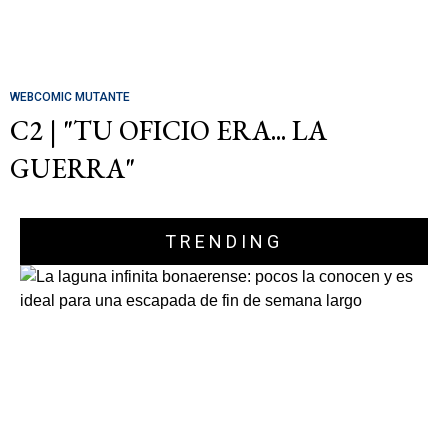
WEBCOMIC MUTANTE
C2 | "TU OFICIO ERA... LA
GUERRA"
TRENDING