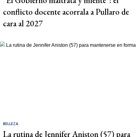
"El Gobierno maltrata y miente": el
conflicto docente acorrala a Pullaro de
cara al 2027
BELLEZA
La rutina de Jennifer Aniston (57) para