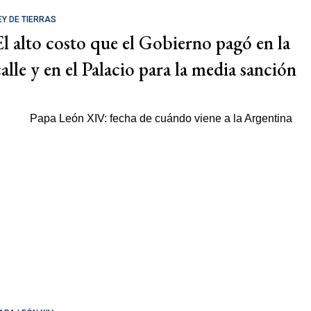
EY DE TIERRAS
El alto costo que el Gobierno pagó en la
calle y en el Palacio para la media sanción