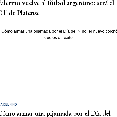
Palermo vuelve al fútbol argentino: será el
DT de Platense
ÍA DEL NIÑO
Cómo armar una pijamada por el Día del