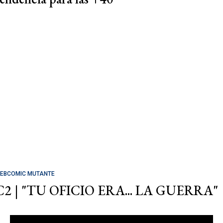
EBCOMIC MUTANTE
C2 | "TU OFICIO ERA... LA GUERRA"