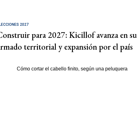
LECCIONES 2027
Construir para 2027: Kicillof avanza en su
armado territorial y expansión por el país