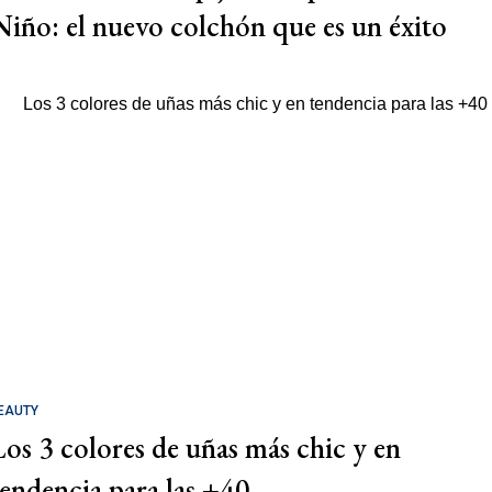
Niño: el nuevo colchón que es un éxito
EAUTY
Los 3 colores de uñas más chic y en
tendencia para las +40