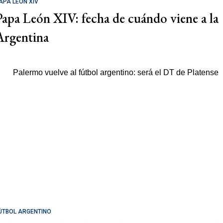
APA LEÓN XIV
Papa León XIV: fecha de cuándo viene a la
Argentina
ÚTBOL ARGENTINO