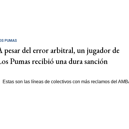
OS PUMAS
A pesar del error arbitral, un jugador de
Los Pumas recibió una dura sanción