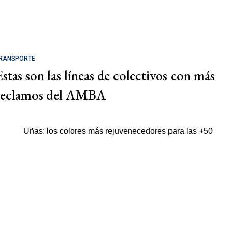
RANSPORTE
Estas son las líneas de colectivos con más
reclamos del AMBA