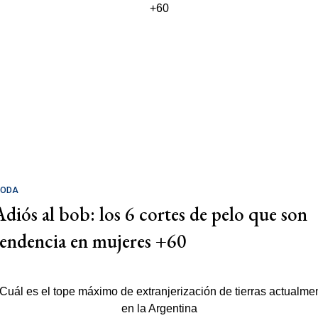
ODA
Adiós al bob: los 6 cortes de pelo que son
tendencia en mujeres +60