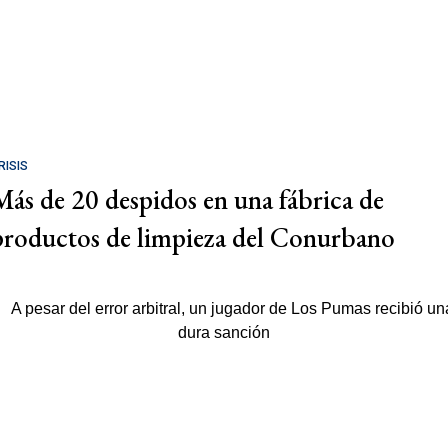
RISIS
Más de 20 despidos en una fábrica de
productos de limpieza del Conurbano