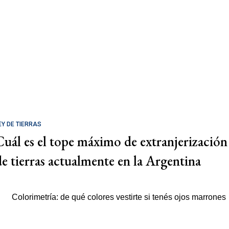
EY DE TIERRAS
Cuál es el tope máximo de extranjerización
de tierras actualmente en la Argentina