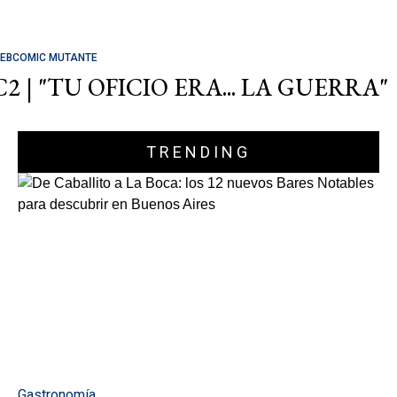
EBCOMIC MUTANTE
C2 | "TU OFICIO ERA... LA GUERRA"
TRENDING
Gastronomía