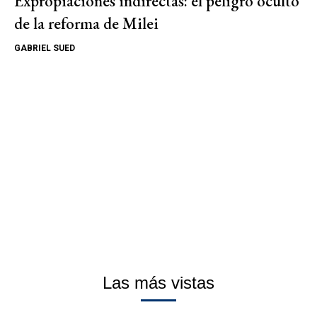
Expropiaciones indirectas: el peligro oculto
de la reforma de Milei
GABRIEL SUED
Las más vistas