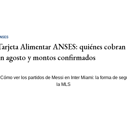
NSES
Tarjeta Alimentar ANSES: quiénes cobran
en agosto y montos confirmados