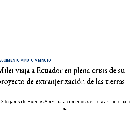
EGUIMIENTO MINUTO A MINUTO
Milei viaja a Ecuador en plena crisis de su
proyecto de extranjerización de las tierras