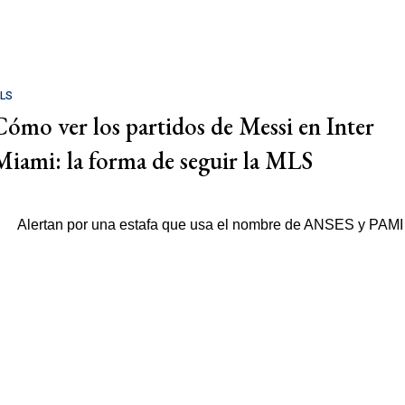
LS
Cómo ver los partidos de Messi en Inter
Miami: la forma de seguir la MLS