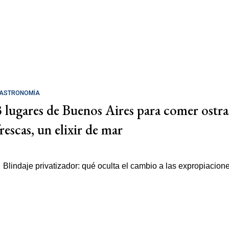
ASTRONOMÍA
3 lugares de Buenos Aires para comer ostra
rescas, un elixir de mar