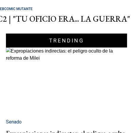
EBCOMIC MUTANTE
C2 | "TU OFICIO ERA... LA GUERRA"
TRENDING
Senado