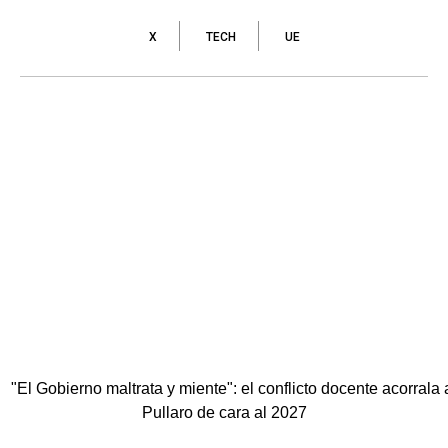
X
TECH
UE