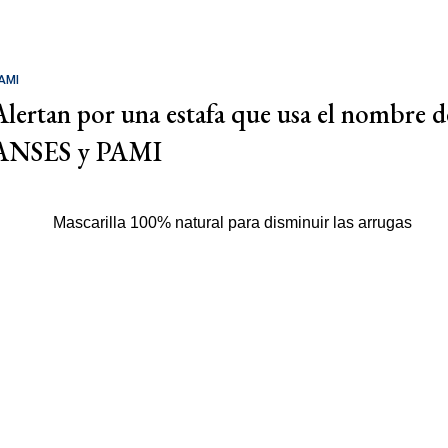
AMI
Alertan por una estafa que usa el nombre d
ANSES y PAMI