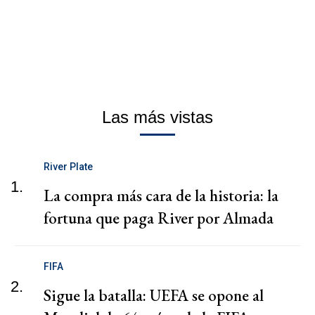
Las más vistas
River Plate
1.
La compra más cara de la historia: la
fortuna que paga River por Almada
FIFA
2.
Sigue la batalla: UEFA se opone al