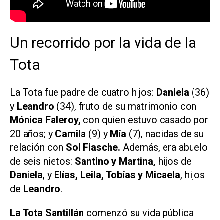
Un recorrido por la vida de la
Tota
La Tota fue padre de cuatro hijos:
Daniela
(36)
y
Leandro
(34), fruto de su matrimonio con
Mónica Faleroy,
con quien estuvo casado por
20 años; y
Camila
(9) y
Mía
(7), nacidas de su
relación con
Sol Fiasche.
Además, era abuelo
de seis nietos:
Santino y Martina,
hijos de
Daniela
, y
Elías, Leila, Tobías y Micaela
, hijos
de
Leandro
.
La Tota Santillán
comenzó su vida pública