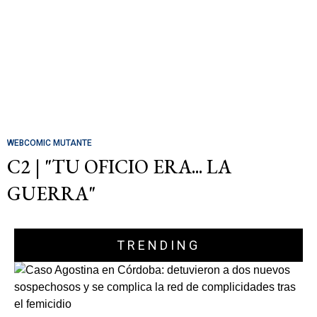
WEBCOMIC MUTANTE
C2 | "TU OFICIO ERA... LA
GUERRA"
TRENDING