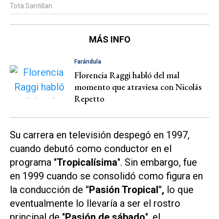
Tota Santillan
MÁS INFO
Farándula
Florencia Raggi habló del mal
momento que atraviesa con Nicolás
Repetto
Su carrera en televisión despegó en 1997,
cuando debutó como conductor en el
programa "
Tropicalísima
". Sin embargo, fue
en 1999 cuando se consolidó como figura en
la conducción de
"Pasión Tropical",
lo que
eventualmente lo llevaría a ser el rostro
principal de "
Pasión de sábado
", el