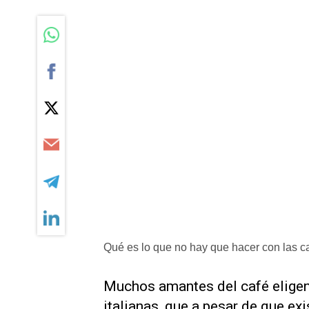
Qué es lo que no hay que hacer con las caf
Muchos amantes del café eligen 
italianas, que a pesar de que e