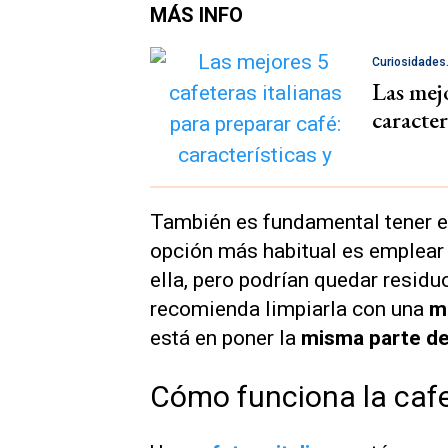
MÁS INFO
Curiosidades
Las mejo
caracter
También es fundamental tener e
opción más habitual es emplear 
ella, pero podrían quedar residuo
recomienda limpiarla con una
m
está en poner la
misma parte de
Cómo funciona la cafe