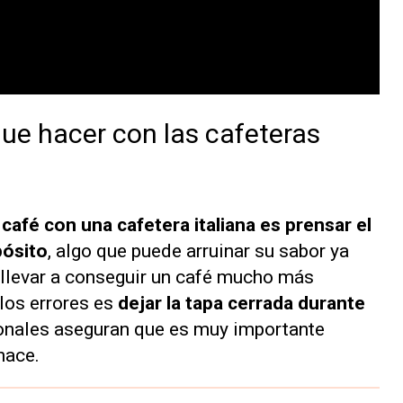
que hacer con las cafeteras
café con una cafetera italiana es prensar el
pósito
, algo que puede arruinar su sabor ya
 llevar a conseguir un café mucho más
los errores es
dejar la tapa cerrada durante
sionales aseguran que es muy importante
hace.