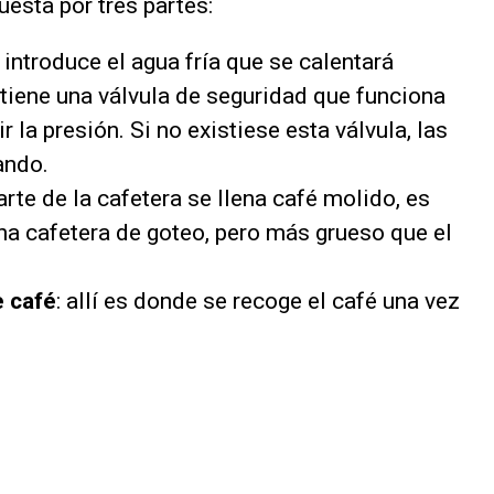
esta por tres partes:
e introduce el agua fría que se calentará
tiene una válvula de seguridad que funciona
r la presión. Si no existiese esta válvula, las
ando.
parte de la cafetera se llena café molido, es
na cafetera de goteo, pero más grueso que el
e café
: allí es donde se recoge el café una vez