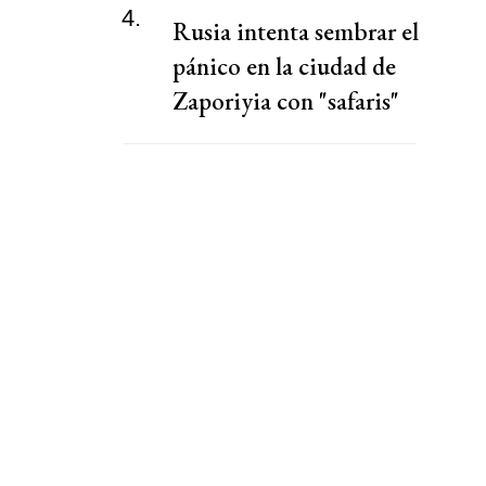
4.
Rusia intenta sembrar el
pánico en la ciudad de
Zaporiyia con "safaris"
contra la población civil