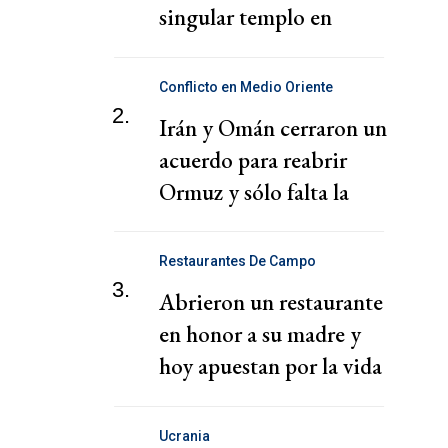
singular templo en
CABA
Conflicto en Medio Oriente
2.
Irán y Omán cerraron un
acuerdo para reabrir
Ormuz y sólo falta la
aprobación final
Restaurantes De Campo
3.
Abrieron un restaurante
en honor a su madre y
hoy apuestan por la vida
en comunidad
Ucrania