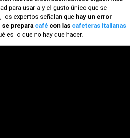
dad para usarla y el gusto único que se
, los expertos señalan que
hay un error
o se prepara
café
con las
cafeteras italianas
ué es lo que no hay que hacer.