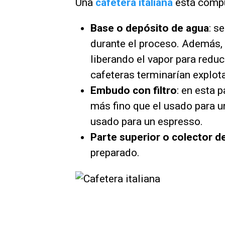
Una
cafetera italiana
está compu
Base o depósito de agua
: s
durante el proceso. Además, 
liberando el vapor para reduci
cafeteras terminarían explot
Embudo con filtro
: en esta 
más fino que el usado para u
usado para un espresso.
Parte superior o colector d
preparado.