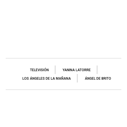
TELEVISIÓN
YANINA LATORRE
LOS ÁNGELES DE LA MAÑANA
ÁNGEL DE BRITO