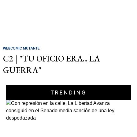
WEBCOMIC MUTANTE
C2 | "TU OFICIO ERA... LA
GUERRA"
TRENDING