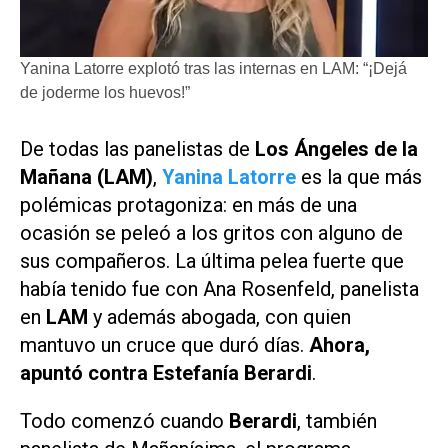
Yanina Latorre explotó tras las internas en LAM: “¡Dejá
de joderme los huevos!”
De todas las panelistas de
Los Ángeles de la
Mañana (LAM)
,
Yanina Latorre
es la que más
polémicas protagoniza: en más de una
ocasión se peleó a los gritos con alguno de
sus compañeros. La última pelea fuerte que
había tenido fue con Ana Rosenfeld, panelista
en
LAM
y además abogada, con quien
mantuvo un cruce que duró días.
Ahora,
apuntó contra Estefanía Berardi
.
Todo comenzó cuando
Berardi
, también