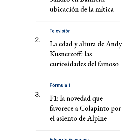
ubicación de la mítica
mansión
Televisión
2.
La edad y altura de Andy
Kusnetzoff: las
curiosidades del famoso
conductor
Fórmula 1
3.
F1: la novedad que
favorece a Colapinto por
el asiento de Alpine
Eduardo Feinmann