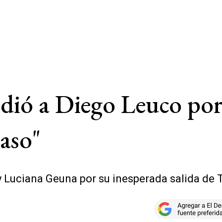
dió a Diego Leuco por 
aso"
y Luciana Geuna por su inesperada salida de 