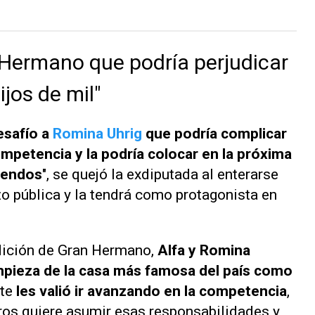
 Hermano que podría perjudicar
jos de mil"
esafío a
Romina Uhrig
que podría complicar
ompetencia y la podría colocar en la próxima
mendos
", se quejó la exdiputada al enterarse
izo pública y la tendrá como protagonista en
dición de
Gran Hermano
,
Alfa y Romina
impieza de la casa más famosa del país como
rte
les valió ir avanzando en la competencia
,
os quiere asumir esas responsabilidades y