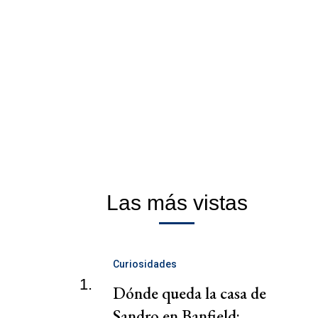
Las más vistas
Curiosidades
1.
Dónde queda la casa de
Sandro en Banfield: