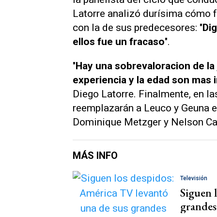
Latorre analizó durísima cómo 
con la de sus predecesores: "
Di
ellos fue un fracaso
".
"
Hay una sobrevaloracion de la
experiencia y la edad son mas
Diego Latorre. Finalmente, en l
reemplazarán a Leuco y Geuna e
Dominique Metzger y Nelson Ca
MÁS INFO
Televisión
Siguen 
grandes