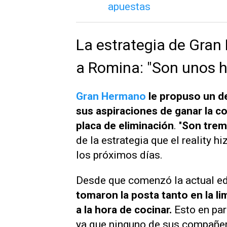
La estrategia de Gran
a Romina: "Son unos hi
Gran Hermano
le propuso un d
sus aspiraciones de ganar la c
placa de eliminación
. "
Son tre
de la estrategia que el reality h
los próximos días.
Desde que comenzó la actual e
tomaron la posta tanto en la l
a la hora de cocinar.
Esto en pa
ya que ninguno de sus compañer