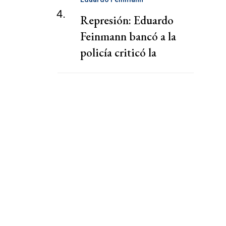
4.
Represión: Eduardo
Feinmann bancó a la
policía criticó la
cobertura de los medios