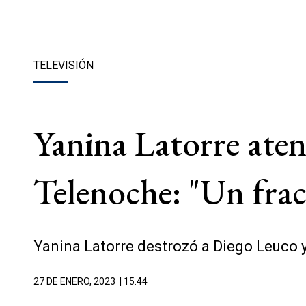
TELEVISIÓN
Yanina Latorre aten
Telenoche: "Un frac
Yanina Latorre destrozó a Diego Leuco 
27 DE ENERO, 2023
| 15.44