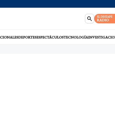
EL DESTAPE
RADIO
CIONALES
DEPORTES
ESPECTÁCULOS
TECNOLOGÍA
INVESTIGACIO