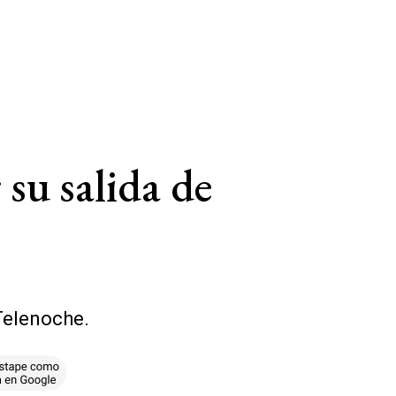
su salida de
Telenoche.