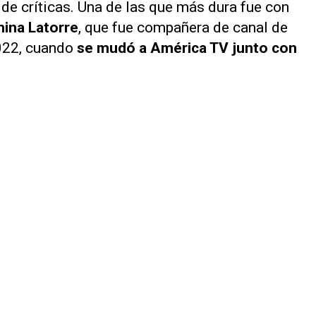
 de críticas. Una de las que más dura fue con
ina Latorre
, que fue compañera de canal de
022, cuando
se mudó a
América TV
junto con