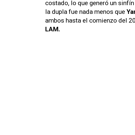
costado, lo que generó un sinfín
la dupla fue nada menos que
Yan
ambos hasta el comienzo del 2
LAM
.