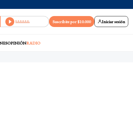
Suscribite por $10.000
Iniciar sesión
NES
OPINIÓN
RADIO