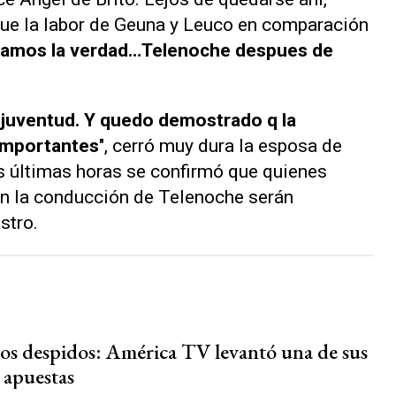
fue la labor de Geuna y Leuco en comparación
gamos la verdad…
Telenoche
despues de
 juventud. Y quedo demostrado q la
 importantes
", cerró muy dura la esposa de
as últimas horas se confirmó que quienes
n la conducción de Telenoche serán
stro.
los despidos: América TV levantó una de sus
 apuestas