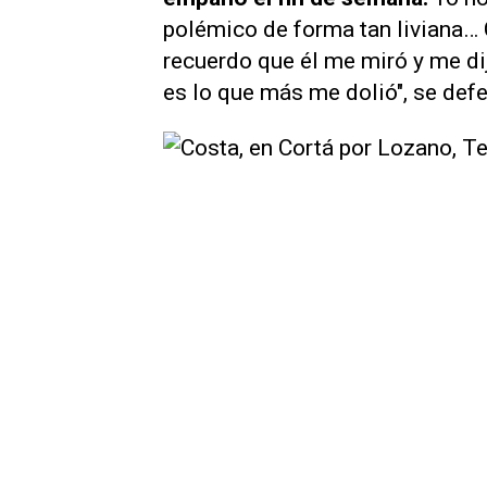
polémico de forma tan liviana… 
recuerdo que él me miró y me dij
es lo que más me dolió", se def