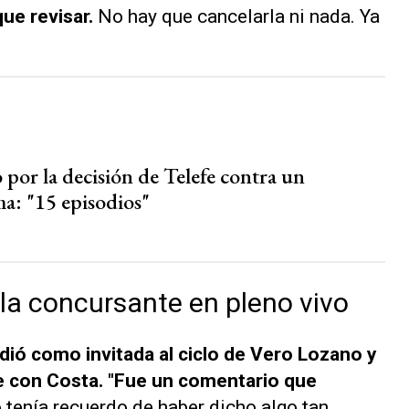
ue revisar.
No hay que cancelarla ni nada. Ya
 por la decisión de Telefe contra un
a: "15 episodios"
 la concursante en pleno vivo
ió como invitada al ciclo de Vero Lozano y
ce con Costa. "Fue un comentario que
 tenía recuerdo de haber dicho algo tan