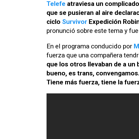
Telefe
atraviesa un complicado
que se pusieran al aire declar
ciclo
Survivor
Expedición Robi
pronunció sobre este tema y fue
En el programa conducido por
M
fuerza que una compañera tendría
que los otros llevaban de a un b
bueno, es trans, convengamos.
Tiene más fuerza, tiene la fuer