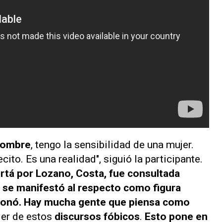
 hombre
, tengo la sensibilidad de una mujer.
to. Es una realidad", siguió la participante.
rtá por Lozano
, Costa, fue consultada
 se manifestó al respecto como figura
exionó. Hay mucha gente que piensa como
der de estos
discursos fóbicos
.
Esto pone en