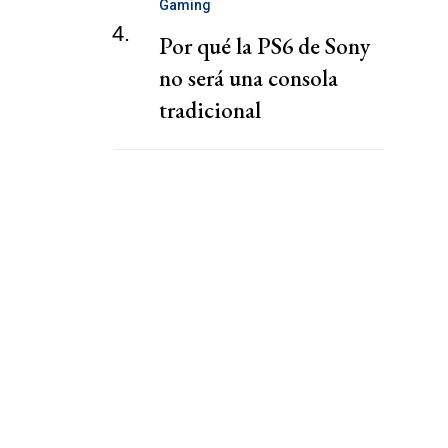
Gaming
4.
Por qué la PS6 de Sony
no será una consola
tradicional