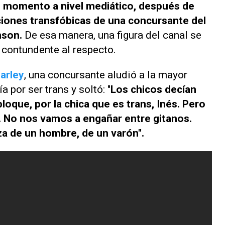
 momento a nivel mediático, después de
aciones transfóbicas de una concursante del
nson
.
De esa manera, una figura del canal se
 contundente al respecto.
arley
,
una concursante aludió a la mayor
 por ser trans y soltó: "
Los chicos decían
loque, por la chica que es trans, Inés. Pero
 No nos vamos a engañar entre gitanos.
za de un hombre, de un varón".