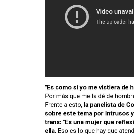
"Es como si yo me vistiera de
Por más que me la dé de hombreci
Frente a esto,
la panelista de
Co
sobre este tema por
Intrusos
y
trans: "Es una mujer que refl
ella.
Eso es lo que hay que aten