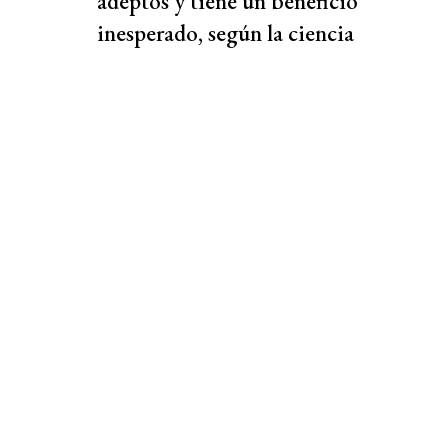
adeptos y tiene un beneficio
inesperado, según la ciencia