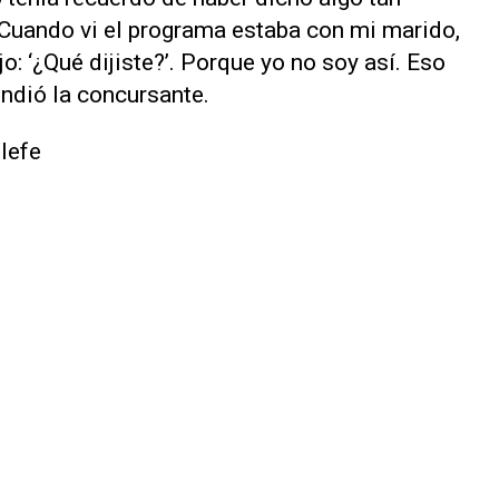
Cuando vi el programa estaba con mi marido,
o: ‘¿Qué dijiste?’. Porque yo no soy así. Eso
endió la concursante.