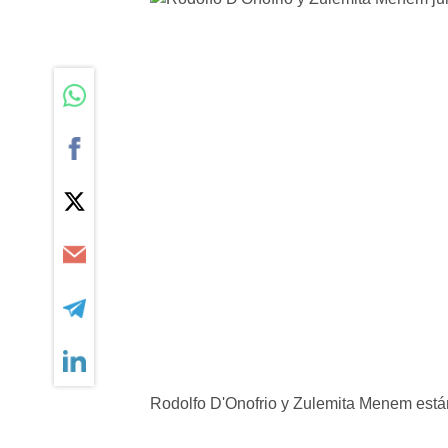
Rodolfo D'Onofrio y Zulemita Menem están