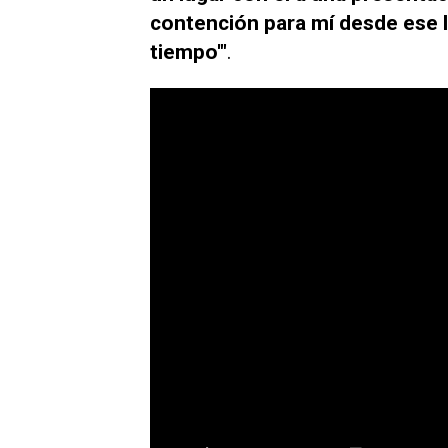
contención para mí desde ese l
tiempo'"
.