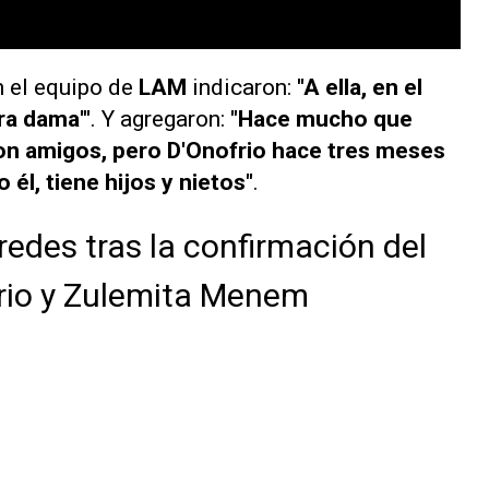
n el equipo de
LAM
indicaron:
"A ella, en el
era dama'"
. Y agregaron:
"Hace mucho que
son amigos, pero D'Onofrio hace tres meses
 él, tiene hijos y nietos"
.
redes tras la confirmación del
rio y Zulemita Menem