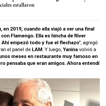
ciales estallaron
en 2019, cuando ella viajó a ver una final
er con Flamengo. Ella es hincha de River
Ahí empezó todo y fue el flechazo"
, agregó
ran el panel de
LAM
. Y luego,
Yanina
volvió a
e unos meses en restaurante muy famoso en
pero pensaba que eran amigos. Ahora entendí