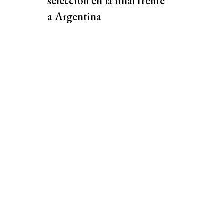
selección en la final frente
a Argentina