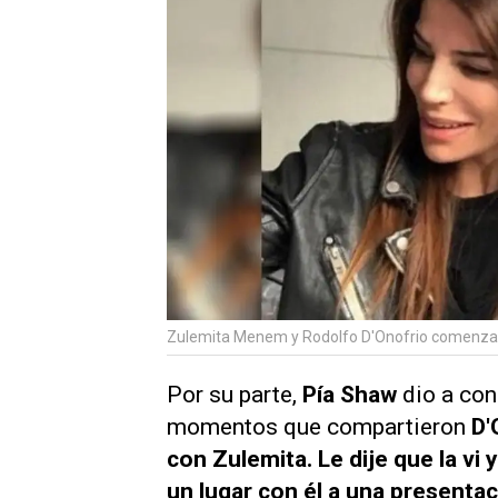
Zulemita Menem y Rodolfo D'Onofrio comenzaron
Por su parte,
Pía Shaw
dio a con
momentos que compartieron
D'
con Zulemita. Le dije que la vi
un lugar con él a una presenta