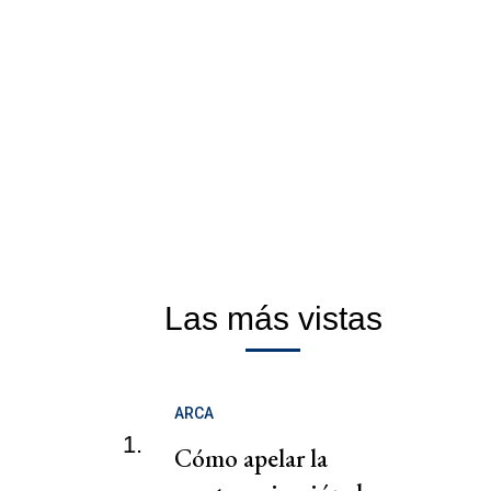
Las más vistas
ARCA
1.
Cómo apelar la