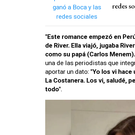
redes so
"Este romance empezó en Perú, 
de River. Ella viajó, jugaba Riv
como su papá (Carlos Menem). 
una de las periodistas que integ
aportar un dato:
"Yo los vi hac
La Costanera. Los vi, saludé, 
todo"
.