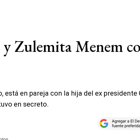
 y Zulemita Menem co
o, está en pareja con la hija del ex president
tuvo en secreto.