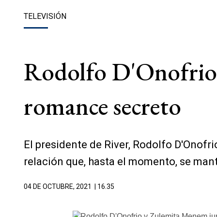
TELEVISIÓN
Rodolfo D'Onofrio
romance secreto
El presidente de River, Rodolfo D'Onofri
relación que, hasta el momento, se man
04 DE OCTUBRE, 2021
| 16.35