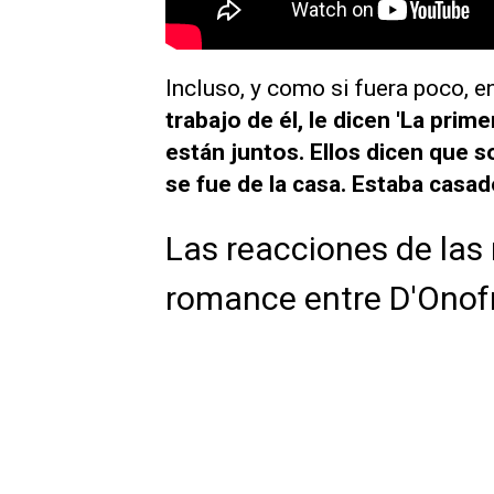
Incluso, y como si fuera poco, e
trabajo de él, le dicen 'La prim
están juntos. Ellos dicen que 
se fue de la casa. Estaba casado
Las reacciones de las 
romance entre D'Onof