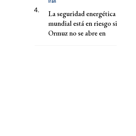
Irán
4.
La seguridad energética
mundial está en riesgo si
Ormuz no se abre en
semanas, dice la AIE