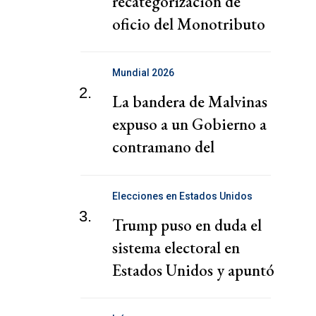
recategorización de
oficio del Monotributo
Mundial 2026
2.
La bandera de Malvinas
expuso a un Gobierno a
contramano del
sentimiento nacional
Elecciones en Estados Unidos
3.
Trump puso en duda el
sistema electoral en
Estados Unidos y apuntó
contra China