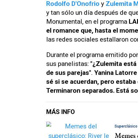
Rodolfo D'Onofrio
y
Zulemita 
y tan sólo un día después de qu
Monumental, en el programa
LA
el romance que, hasta el mome
las redes sociales estallaron 
Durante el programa emitido po
sus panelistas:
"¿Zulemita está 
de sus parejas"
.
Yanina Latorre
sé si se acuerdan, pero estaba
Terminaron separados. Está so
MÁS INFO
Superclásico
Memes de