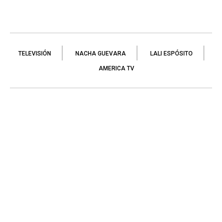
TELEVISIÓN
NACHA GUEVARA
LALI ESPÓSITO
AMERICA TV