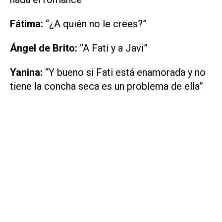
Fátima:
“¿A quién no le crees?”
Ángel de Brito:
“A Fati y a Javi”
Yanina:
“Y bueno si Fati está enamorada y no
tiene la concha seca es un problema de ella”