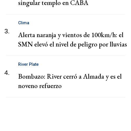
singular templo en CABA
Clima
3.
Alerta naranja y vientos de 100km/h: el
SMN elevó el nivel de peligro por lluvias
River Plate
4.
Bombazo: River cerró a Almada y es el
noveno refuerzo