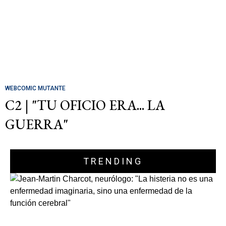
WEBCOMIC MUTANTE
C2 | "TU OFICIO ERA... LA
GUERRA"
TRENDING