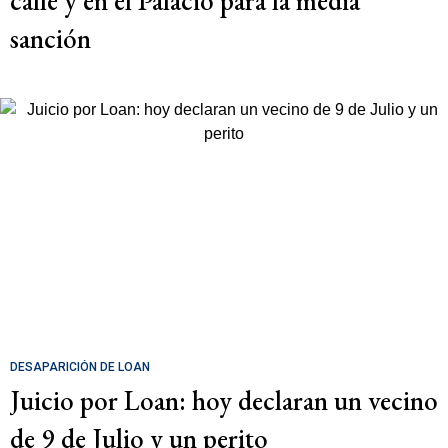
calle y en el Palacio para la media
sanción
DESAPARICIÓN DE LOAN
Juicio por Loan: hoy declaran un vecino
de 9 de Julio y un perito