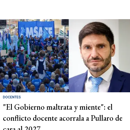
DOCENTES
"El Gobierno maltrata y miente": el
conflicto docente acorrala a Pullaro de
cara al 2027