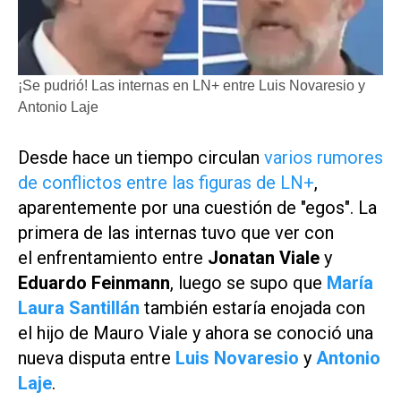
¡Se pudrió! Las internas en LN+ entre Luis Novaresio y
Antonio Laje
Desde hace un tiempo circulan
varios rumores
de conflictos entre las figuras de
LN+
,
aparentemente por una cuestión de "egos". La
primera de las internas tuvo que ver con
el enfrentamiento entre
Jonatan Viale
y
Eduardo Feinmann
, luego se supo que
María
Laura Santillán
también estaría enojada con
el hijo de Mauro Viale y ahora se conoció una
nueva disputa entre
Luis Novaresio
y
Antonio
Laje
.