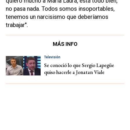
quiero mucho a María Laura, está todo bien,
no pasa nada. Todos somos insoportables,
tenemos un narcisismo que deberíamos
trabajar".
MÁS INFO
Televisión
Se conoció lo que Sergio Lapegüe
quiso hacerle a Jonatan Viale