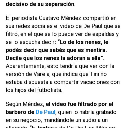
decisivo de su separación
.
El periodista Gustavo Méndez compartió en
sus redes sociales el video de De Paul que se
filtró, en el que se lo puede ver de espaldas y
se lo escucha decir
: “Lo de los nenes, le
podés decir que sabés que es mentira.
Decile que los nenes la adoran a ella”
.
Aparentemente, esto tendría que ver con la
versión de Varela, que indica que Tini no
estaba dispuesta a compartir vacaciones con
los hijos del futbolista.
Según Méndez,
el video fue filtrado por el
barbero de
De Paul
, quien lo habría grabado
en su negocio, mandándole un audio a un
allegado. “El barbero de De Paul, en México,