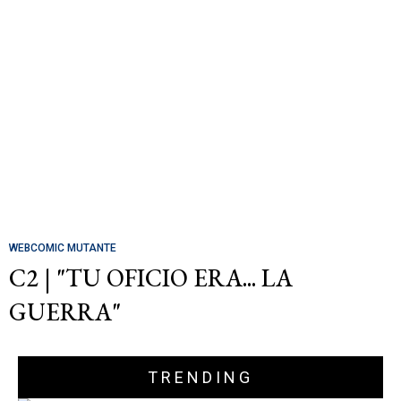
WEBCOMIC MUTANTE
C2 | "TU OFICIO ERA... LA
GUERRA"
TRENDING