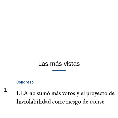
Las más vistas
Congreso
1.
LLA no sumó más votos y el proyecto de
Inviolabilidad corre riesgo de caerse