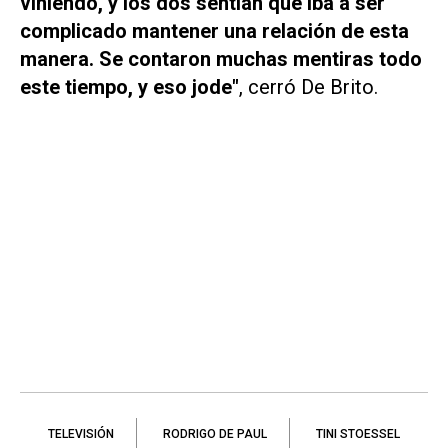
viniendo, y los dos sentían que iba a ser
complicado mantener una relación de esta
manera. Se contaron muchas mentiras todo
este tiempo, y eso jode"
, cerró De Brito.
TELEVISIÓN
RODRIGO DE PAUL
TINI STOESSEL