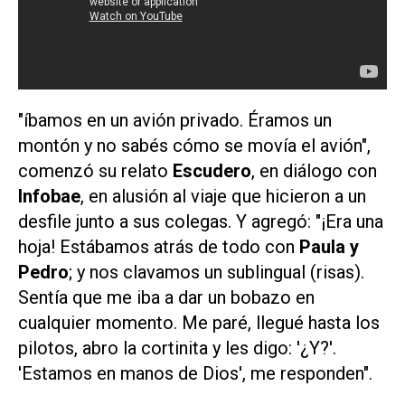
"íbamos en un avión privado. Éramos un
montón y no sabés cómo se movía el avión",
comenzó su relato
Escudero
, en diálogo con
Infobae
, en alusión al viaje que hicieron a un
desfile junto a sus colegas. Y agregó: "¡Era una
hoja! Estábamos atrás de todo con
Paula y
Pedro
; y nos clavamos un sublingual (risas).
Sentía que me iba a dar un bobazo en
cualquier momento. Me paré, llegué hasta los
pilotos, abro la cortinita y les digo: '¿Y?'.
'Estamos en manos de Dios', me responden".