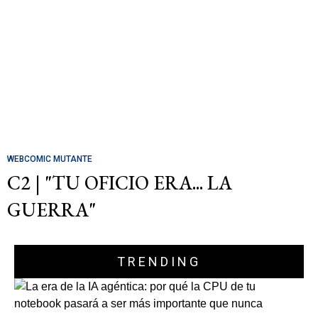
WEBCOMIC MUTANTE
C2 | "TU OFICIO ERA... LA
GUERRA"
TRENDING