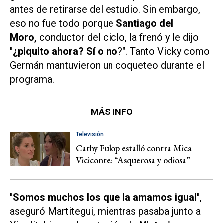
antes de retirarse del estudio. Sin embargo,
eso no fue todo porque
Santiago del
Moro,
conductor del ciclo, la frenó y le dijo
"
¿piquito ahora? Sí o no
?". Tanto Vicky como
Germán mantuvieron un coqueteo durante el
programa.
MÁS INFO
Televisión
Cathy Fulop estalló contra Mica
Viciconte: “Asquerosa y odiosa”
"
Somos muchos los que la amamos igual
",
aseguró Martitegui, mientras pasaba junto a