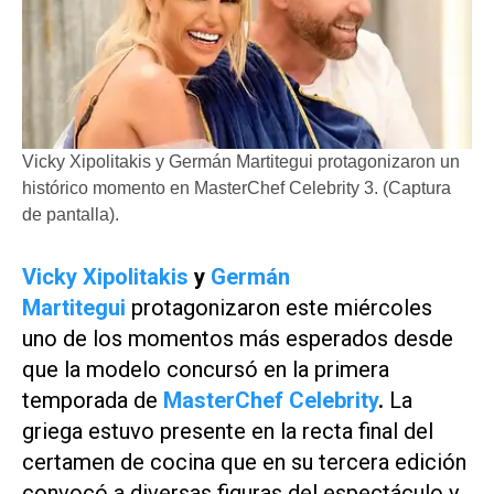
Vicky Xipolitakis y Germán Martitegui protagonizaron un
histórico momento en MasterChef Celebrity 3. (Captura
de pantalla).
Vicky Xipolitakis
y
Germán
Martitegui
protagonizaron este miércoles
uno de los momentos más esperados desde
que la modelo concursó en la primera
temporada de
MasterChef Celebrity
.
La
griega estuvo presente en la recta final del
certamen de cocina que en su tercera edición
convocó a diversas figuras del espectáculo y