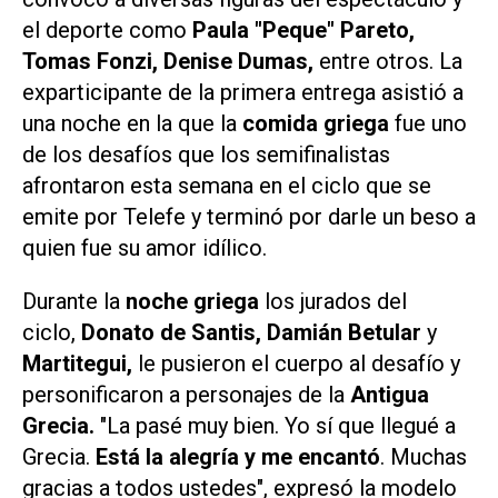
el deporte como
Paula "Peque" Pareto,
Tomas Fonzi, Denise Dumas,
entre otros. La
exparticipante de la primera entrega asistió a
una noche en la que la
comida griega
fue uno
de los desafíos que los semifinalistas
afrontaron esta semana en el ciclo que se
emite por
Telefe
y terminó por darle un beso a
quien fue su amor idílico.
Durante la
noche griega
los jurados del
ciclo,
Donato de Santis, Damián Betular
y
Martitegui,
le pusieron el cuerpo al desafío y
personificaron a personajes de la
Antigua
Grecia.
"La pasé muy bien. Yo sí que llegué a
Grecia.
Está la alegría y me encantó
. Muchas
gracias a todos ustedes", expresó la modelo