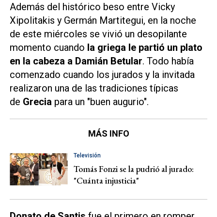
Además del histórico beso entre Vicky
Xipolitakis y Germán Martitegui, en la noche
de este miércoles se vivió un desopilante
momento cuando
la griega le partió un plato
en la cabeza a Damián Betular
. Todo había
comenzado cuando los jurados y la invitada
realizaron una de las tradiciones típicas
de
Grecia
para un "buen augurio".
MÁS INFO
Televisión
Tomás Fonzi se la pudrió al jurado:
"Cuánta injusticia"
Donato de Santis
fue el primero en romper