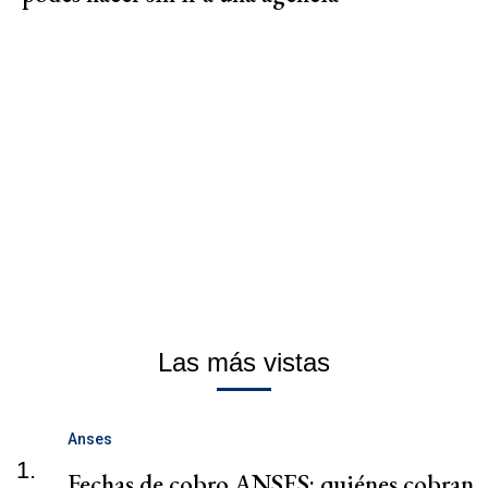
Las más vistas
Anses
1.
Fechas de cobro ANSES: quiénes cobran