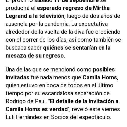
El próximo sábado
17 de septiembre
se
producirá el
esperado regreso de Mirtha
Legrand a la televisión
, luego de dos años de
ausencia por la pandemia. La expectativa
alrededor de la vuelta de la diva fue creciendo
con el correr de los días, así como también se
buscaba saber
quiénes se sentarían en la
mesaza de su regreso.
Una de las que se mencionó como
posibles
invitadas
fue nada menos que
Camila Homs
,
quien estuvo en boca de todos en el último
tiempo por su escandalosa separación de
Rodrigo de Paul. "
El detalle de la invitación a
Camila Homs es verdad
", reveló este viernes
Luli Fernández en
Socios del espectáculo
.