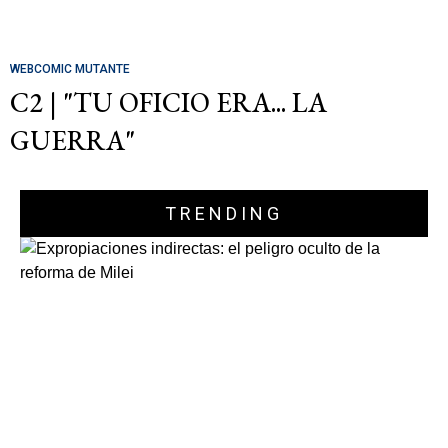
WEBCOMIC MUTANTE
C2 | "TU OFICIO ERA... LA
GUERRA"
TRENDING