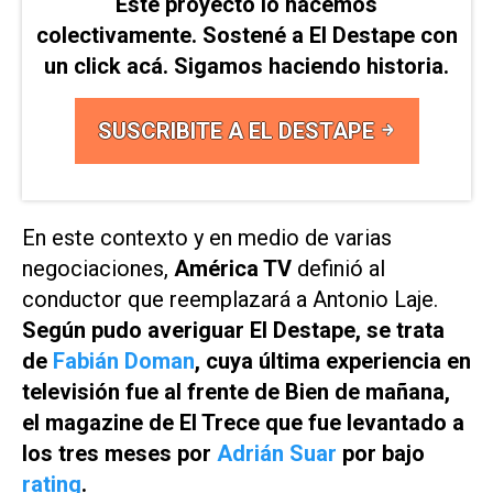
Este proyecto lo hacemos
colectivamente. Sostené a El Destape con
un click acá. Sigamos haciendo historia.
SUSCRIBITE A EL DESTAPE
En este contexto y en medio de varias
negociaciones,
América TV
definió al
conductor que reemplazará a Antonio Laje.
Según pudo averiguar
El Destape
, se trata
de
Fabián Doman
, cuya última experiencia en
televisión fue al frente de
Bien de mañana
,
el magazine de
El Trece
que fue levantado a
los tres meses por
Adrián Suar
por bajo
rating
.