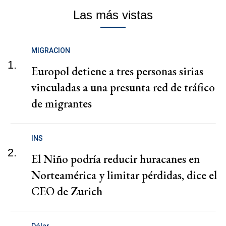
Las más vistas
MIGRACION
1.
Europol detiene a tres personas sirias
vinculadas a una presunta red de tráfico
de migrantes
INS
2.
El Niño podría reducir huracanes en
Norteamérica y limitar pérdidas, dice el
CEO de Zurich
Dólar