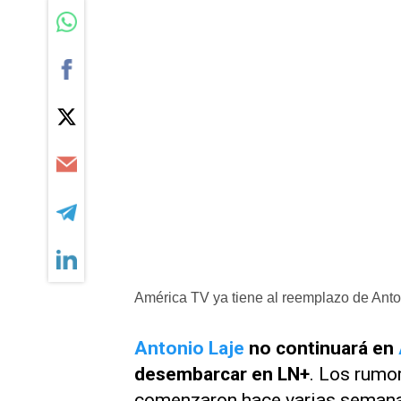
América TV ya tiene al reemplazo de Anto
Antonio Laje
no continuará en
desembarcar en
LN+
. Los rumo
comenzaron hace varias semanas