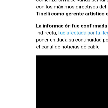
con los máximos directivos del 
Tinelli como gerente artístico e
La información fue confirmada
indirecta,
fue afectada por la ll
poner en duda su continuidad po
el canal de noticias de cable.