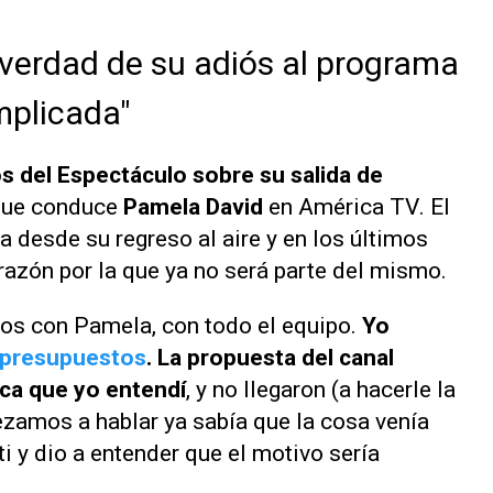
 verdad de su adiós al programa
mplicada"
s del Espectáculo
sobre su salida de
o que conduce
Pamela David
en
América TV
. El
a desde su regreso al aire y en los últimos
razón por la que ya no será parte del mismo.
esos con Pamela, con todo el equipo.
Yo
 presupuestos
. La propuesta del canal
ca que yo entendí
, y no llegaron (a hacerle la
zamos a hablar ya sabía que la cosa venía
y dio a entender que el motivo sería