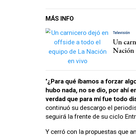
MÁS INFO
Televisión
Un carni
Nación 
"
¿Para qué íbamos a forzar alg
hubo nada, no se dio, por ahí e
verdad que para mí fue todo di
continuó su descargo el periodi
seguirá la frente de su ciclo
Ent
Y cerró con la propuestas que an