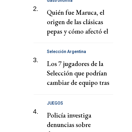
Gastronomía
2.
Quién fue Maruca, el
origen de las clásicas
pepas y cómo afectó el
mileismo a la marca
Selección Argentina
3.
Los 7 jugadores de la
Selección que podrían
cambiar de equipo tras
el Mundial
JUEGOS
4.
Policía investiga
denuncias sobre