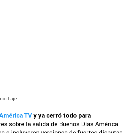
nio Laje.
América TV
y ya cerró todo para
res sobre la salida de
Buenos Días América
 e incluyeron versiones de fuertes disputas