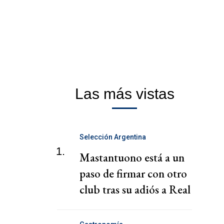
Las más vistas
Selección Argentina
1.
Mastantuono está a un
paso de firmar con otro
club tras su adiós a Real
Madrid