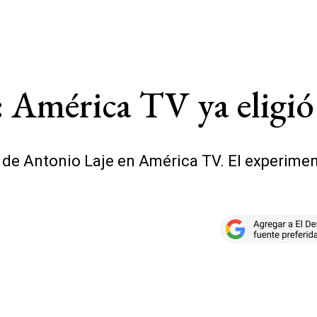
 América TV ya eligió
io de Antonio Laje en América TV. El experim