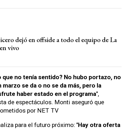
cero dejó en offside a todo el equipo de La
en vivo
o que no tenía sentido? No hubo portazo, no
n marzo se da o no se da más, pero la
sfrute haber estado en el programa
",
sta de espectáculos. Monti aseguró que
rometidos por NET TV
aliza para el futuro próximo: "
Hay otra oferta