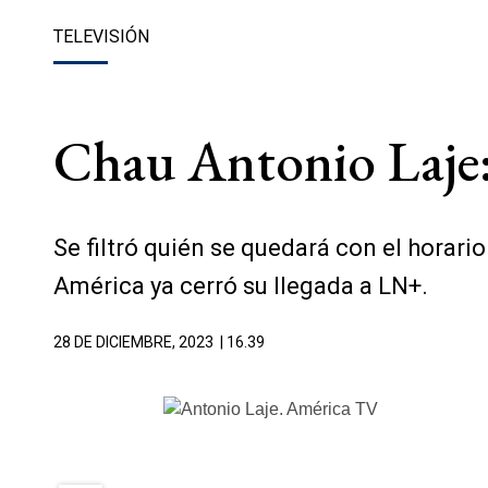
TELEVISIÓN
Chau Antonio Laje:
Se filtró quién se quedará con el horar
América ya cerró su llegada a LN+.
28 DE DICIEMBRE, 2023
| 16.39