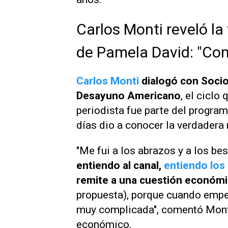
Carlos Monti reveló la
de Pamela David: "Co
Carlos Monti
dialogó con
Socio
Desayuno Americano
, el cicl
periodista fue parte del program
días dio a conocer la verdadera 
"Me fui a los abrazos y a los b
entiendo al canal,
entiendo los
remite a una cuestión económi
propuesta), porque cuando empe
muy complicada", comentó Monti 
económico.