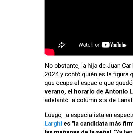
No obstante, la hija de Juan Car
2024 y contó quién es la figura 
que ocupe el espacio que quedó 
verano, el horario de Antonio L
adelantó la columnista de
Lanata
Luego, la especialista en espec
Larghi
es "la candidata más fir
las mañanas de la señal
. "Ya te