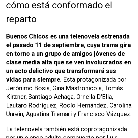
cómo está conformado el
reparto
Buenos Chicos
es una telenovela estrenada
el pasado 11 de septiembre, cuya trama gira
en torno a un grupo de amigos jóvenes de
clase media alta que se ven involucrados en
un acto delictivo que transformará sus
vidas para siempre.
Está protagonizada por
Jerónimo Bosia, Gina Mastronicola, Tomás
Kirzner, Santiago Achaga, Ornella D'Elia,
Lautaro Rodríguez, Rocío Hernández, Carolina
Unrein, Agustina Tremari y Francisco Vázquez.
La telenovela también está coprotagonizada
por un elenco adulto compuesto por Luis