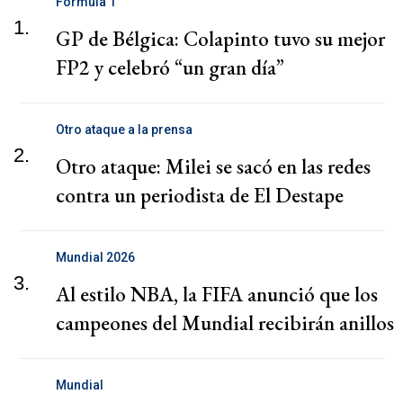
Fórmula 1
1.
GP de Bélgica: Colapinto tuvo su mejor
FP2 y celebró “un gran día”
Otro ataque a la prensa
2.
Otro ataque: Milei se sacó en las redes
contra un periodista de El Destape
Mundial 2026
3.
Al estilo NBA, la FIFA anunció que los
campeones del Mundial recibirán anillos
Mundial