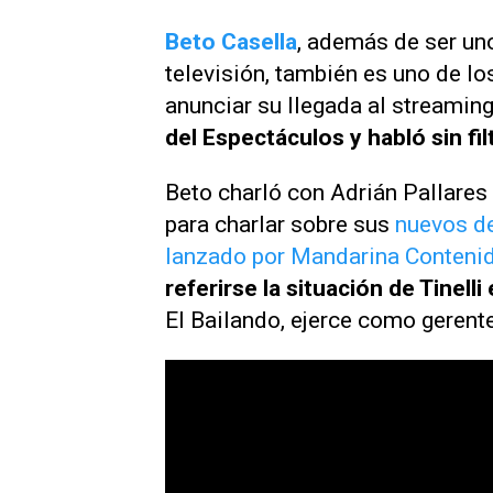
Beto Casella
, además de ser un
televisión, también es uno de lo
anunciar su llegada al streamin
del Espectáculos
y habló sin fi
Beto charló con Adrián Pallares
para charlar sobre sus
nuevos de
lanzado por
Mandarina Conteni
referirse la situación de Tinelli
El Bailando
, ejerce como gerente