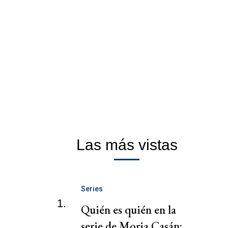
Las más vistas
Series
1.
Quién es quién en la
serie de Moria Casán: