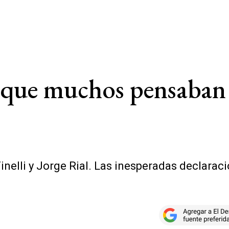
o que muchos pensaban d
nelli y Jorge Rial. Las inesperadas declarac