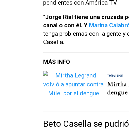
pendientes con
América TV.
“
Jorge Rial tiene una cruzada 
canal o con él. Y
Marina Calabr
tenga problemas con la gente y 
Casella.
MÁS INFO
Televisión
Mirtha 
dengue
Beto Casella se pudrió 