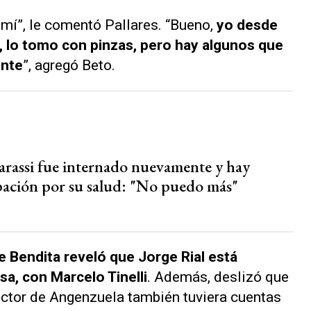
a mí”, le comentó Pallares. “Bueno,
yo desde
, lo tomo con pinzas, pero hay algunos que
ente
”, agregó Beto.
arassi fue internado nuevamente y hay
ación por su salud: "No puedo más"
de
Bendita
reveló que Jorge Rial está
sa, con Marcelo Tinelli
. Además, deslizó que
uctor de
Angenzuela
también tuviera cuentas