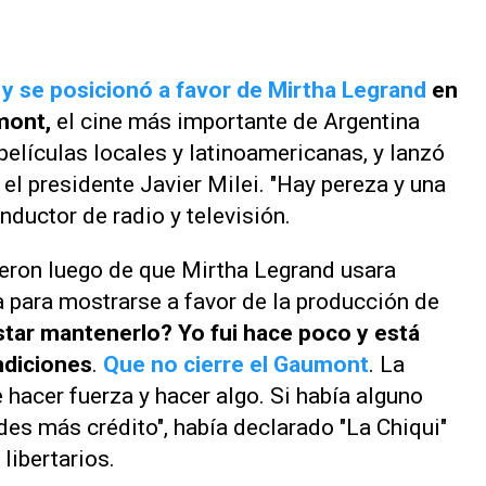
 y se posicionó a favor de Mirtha Legrand
en
mont,
el cine más importante de Argentina
películas locales y latinoamericanas, y lanzó
el presidente Javier Milei. "Hay pereza y una
nductor de radio y televisión.
eron luego de que Mirtha Legrand usara
 para mostrarse a favor de la producción de
tar mantenerlo? Yo fui hace poco y está
ndiciones
.
Que no cierre el Gaumont
. La
hacer fuerza y hacer algo. Si había alguno
 des más crédito", había declarado "La Chiqui"
libertarios.