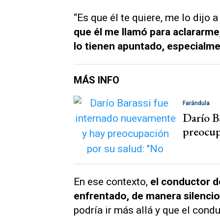
“Es que él te quiere, me lo dijo 
que él me llamó para aclararme
lo tienen apuntado, especialm
MÁS INFO
Farándula
Darío B
preocup
En ese contexto,
el conductor 
enfrentado, de manera silencio
podría ir más allá y que el cond