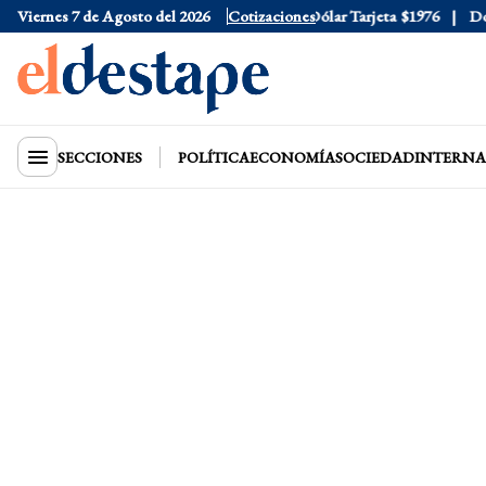
Viernes 7 de Agosto del 2026
Dólar Oficial
$1520
Cotizaciones
Dólar Tarjeta
$1976
Dólar 
SECCIONES
POLÍTICA
ECONOMÍA
SOCIEDAD
INTERNA