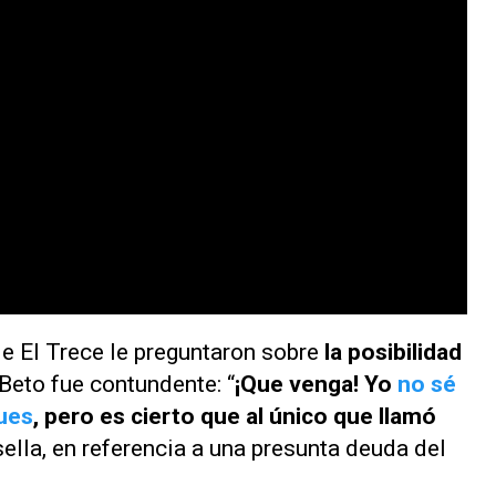
de
El Trece
le preguntaron sobre
la posibilidad
 Beto fue contundente: “
¡Que venga! Yo
no sé
ues
, pero es cierto que al único que llamó
asella, en referencia a una presunta deuda del