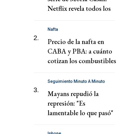
Netflix revela todos los
personajes
Nafta
2.
Precio de la nafta en
CABA y PBA: a cuánto
cotizan los combustibles
hoy jueves 6 de agosto
Seguimiento Minuto A Minuto
3.
Mayans repudió la
represión: "Es
lamentable lo que pasó"
Iphone