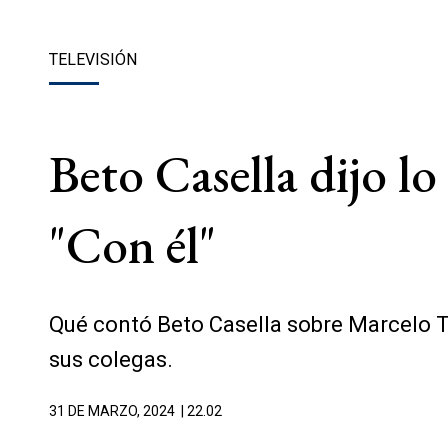
TELEVISIÓN
Beto Casella dijo l
"Con él"
Qué contó Beto Casella sobre Marcelo Ti
sus colegas.
31 DE MARZO, 2024
| 22.02