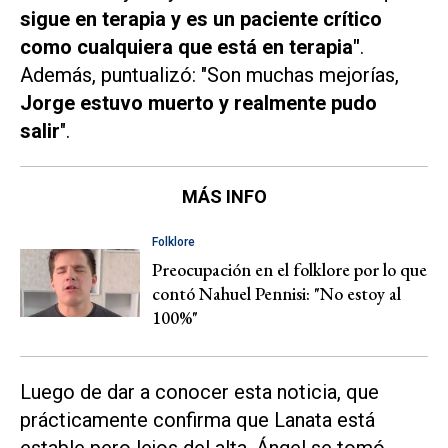
sigue en terapia y es un paciente crítico
como cualquiera que está en terapia"
.
Además, puntualizó: "Son muchas mejorías,
Jorge estuvo muerto y realmente pudo
salir
".
MÁS INFO
Folklore
Preocupación en el folklore por lo que
contó Nahuel Pennisi: "No estoy al
100%"
Luego de dar a conocer esta noticia, que
prácticamente confirma que Lanata está
estable pero lejos del alta, Ángel se tomó