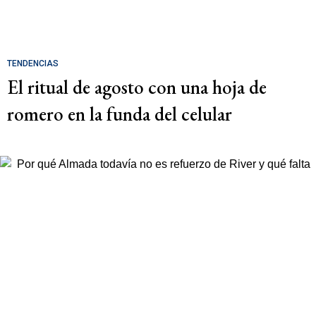
TENDENCIAS
El ritual de agosto con una hoja de
romero en la funda del celular