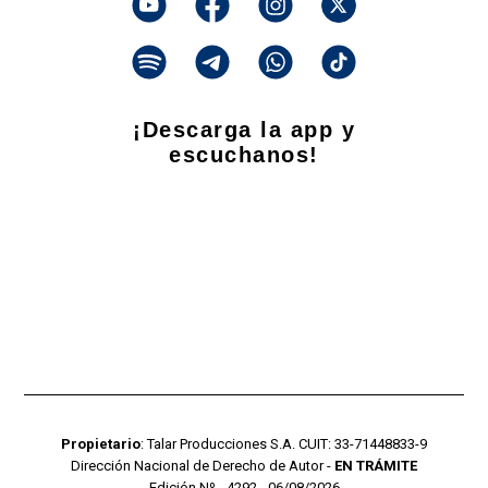
¡Descarga la app y
escuchanos!
Propietario
: Talar Producciones S.A. CUIT: 33-71448833-9
Dirección Nacional de Derecho de Autor -
EN TRÁMITE
Edición Nº - 4292 - 06/08/2026