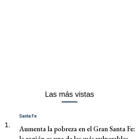
Las más vistas
Santa Fe
1.
Aumenta la pobreza en el Gran Santa Fe:
la región es una de las más vulnerables