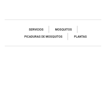
SERVICIOS
MOSQUITOS
PICADURAS DE MOSQUITOS
PLANTAS