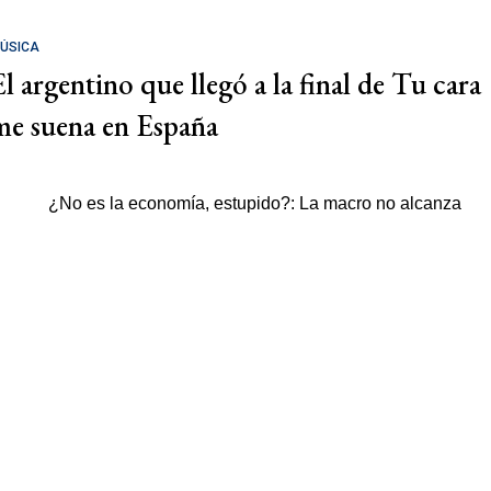
ÚSICA
El argentino que llegó a la final de Tu cara
me suena en España