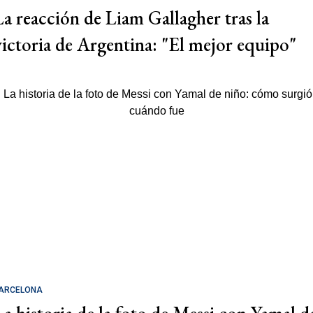
La reacción de Liam Gallagher tras la
victoria de Argentina: "El mejor equipo"
ARCELONA