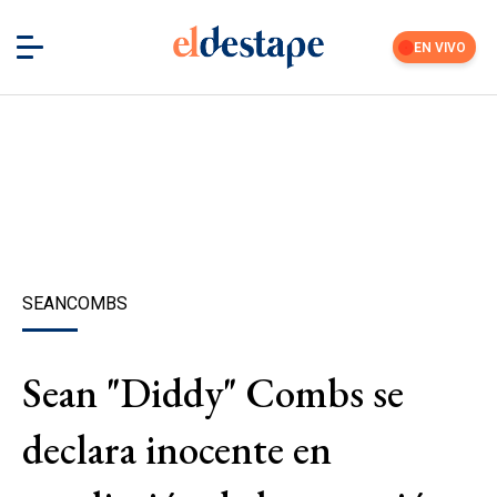
EN VIVO
SEANCOMBS
Sean "Diddy" Combs se
declara inocente en