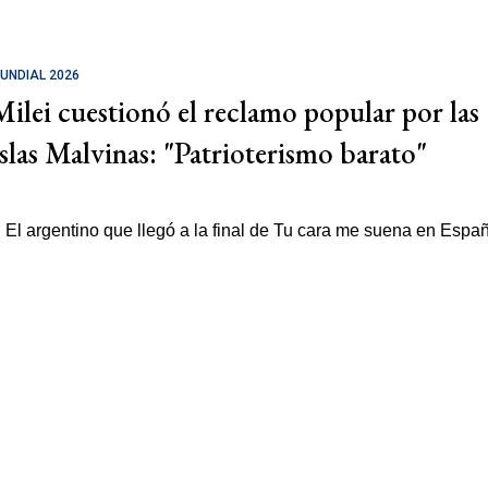
UNDIAL 2026
Milei cuestionó el reclamo popular por las
Islas Malvinas: "Patrioterismo barato"