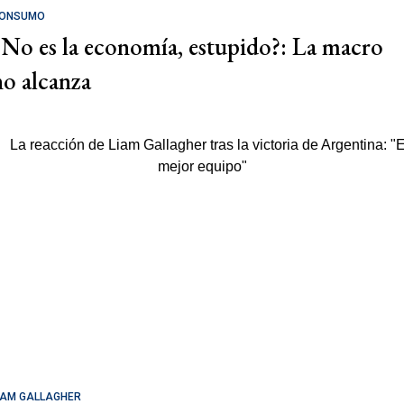
ONSUMO
¿No es la economía, estupido?: La macro
no alcanza
IAM GALLAGHER