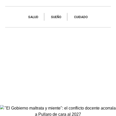
SALUD
SUEÑO
CUIDADO