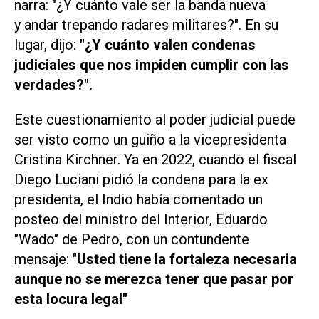
narra: "¿Y cuánto vale ser la banda nueva
y andar trepando radares militares?". En su
lugar, dijo:
"¿Y cuánto valen condenas
judiciales que nos impiden cumplir con las
verdades?".
Este cuestionamiento al poder judicial puede
ser visto como un guiño a la vicepresidenta
Cristina Kirchner. Ya en 2022, cuando el fiscal
Diego Luciani pidió la condena para la ex
presidenta, el Indio había comentado un
posteo del ministro del Interior, Eduardo
"Wado" de Pedro, con un contundente
mensaje: "
Usted tiene la fortaleza necesaria
aunque no se merezca tener que pasar por
esta locura legal"