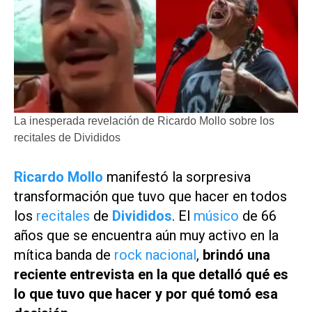
La inesperada revelación de Ricardo Mollo sobre los
recitales de Divididos
Ricardo Mollo
manifestó la sorpresiva
transformación que tuvo que hacer en todos
los
recitales
de
Divididos
. El
músico
de 66
años que se encuentra aún muy activo en la
mítica banda de
rock nacional
,
brindó una
reciente entrevista en la que detalló qué es
lo que tuvo que hacer y por qué tomó esa