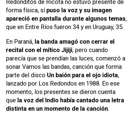
Redonditos de Ricota no estuvo presente de
forma física, sí
puso la voz y su imagen
apareció en pantalla durante algunos temas
,
que en Entre Ríos fueron 34 y en Uruguay, 35.
En Paraná,
la banda amagó con cerrar el
recital con el mítico
Jijiji
, pero cuando
parecía que se prendían las luces, comenzó a
sonar
Vamos las bandas
, canción que forma
parte del disco
Un baión para el ojo idiota
,
lanzado por Los Redondos en 1988. En ese
momento, los presentes se dieron cuenta
que
la voz del Indio había cantado una letra
distinta en un momento de la canción
.