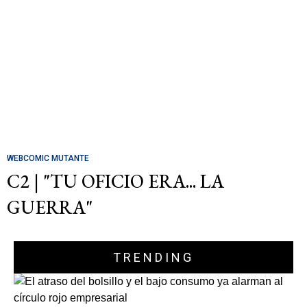
WEBCOMIC MUTANTE
C2 | "TU OFICIO ERA... LA
GUERRA"
TRENDING