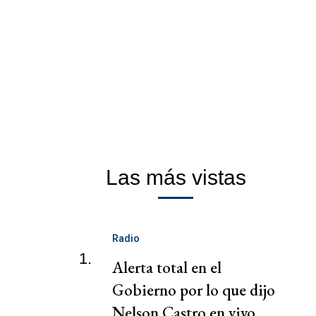
Las más vistas
Radio
1.
Alerta total en el
Gobierno por lo que dijo
Nelson Castro en vivo