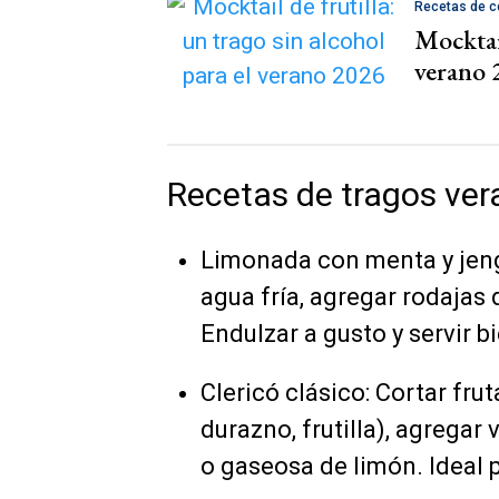
Recetas de c
Mocktail
verano 
Recetas de tragos ver
Limonada con menta y jeng
agua fría, agregar rodajas 
Endulzar a gusto y servir bi
Clericó clásico: Cortar fru
durazno, frutilla), agregar 
o gaseosa de limón. Ideal 