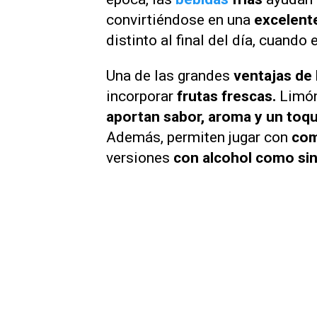
convirtiéndose en una
excelent
distinto al final del día, cuando 
Una de las grandes
ventajas de 
incorporar
frutas frescas.
Limón,
aportan sabor, aroma y un toq
Además, permiten jugar con
com
versiones
con alcohol como sin