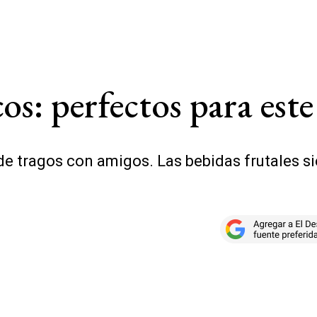
cos: perfectos para es
r de tragos con amigos. Las bebidas frutales 