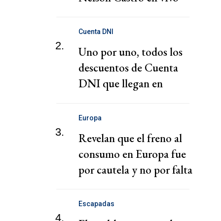
Cuenta DNI
2.
Uno por uno, todos los
descuentos de Cuenta
DNI que llegan en
agosto 2026
Europa
3.
Revelan que el freno al
consumo en Europa fue
por cautela y no por falta
de ingresos
Escapadas
4.