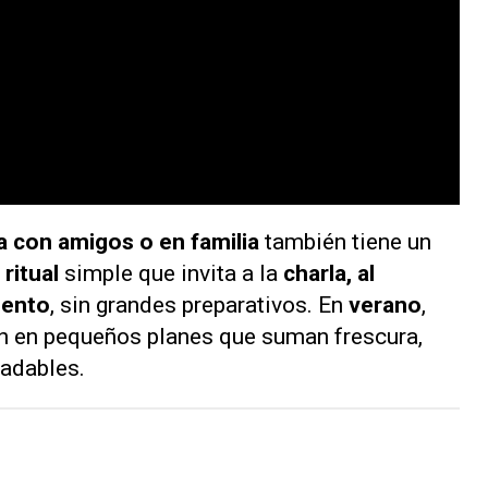
ta con amigos o en familia
también tiene un
n
ritual
simple que invita a la
charla, al
mento
, sin grandes preparativos. En
verano
,
n en pequeños planes que suman frescura,
adables.