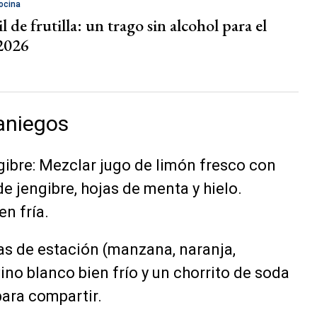
ocina
 de frutilla: un trago sin alcohol para el
2026
aniegos
ibre: Mezclar jugo de limón fresco con
de jengibre, hojas de menta y hielo.
en fría.
tas de estación (manzana, naranja,
vino blanco bien frío y un chorrito de soda
para compartir.