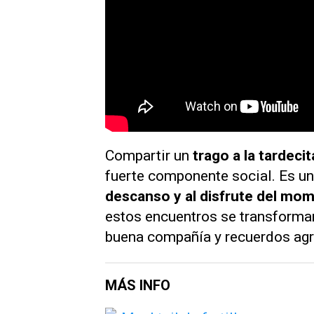
Compartir un
trago a la tardeci
fuerte componente social. Es u
descanso y al disfrute del mo
estos encuentros se transforma
buena compañía y recuerdos agr
MÁS INFO