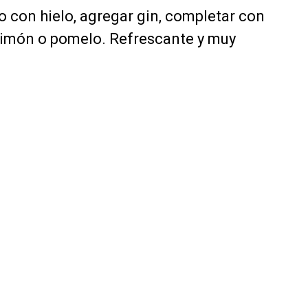
so con hielo, agregar gin, completar con
 limón o pomelo. Refrescante y muy