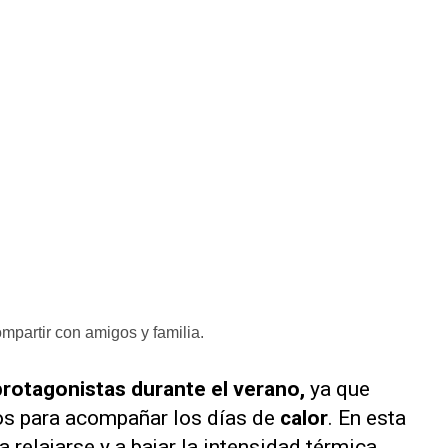
mpartir con amigos y familia.
protagonistas durante el verano,
ya que
os para acompañar los días de
calor
. En esta
 relajarse y a bajar la intensidad térmica,