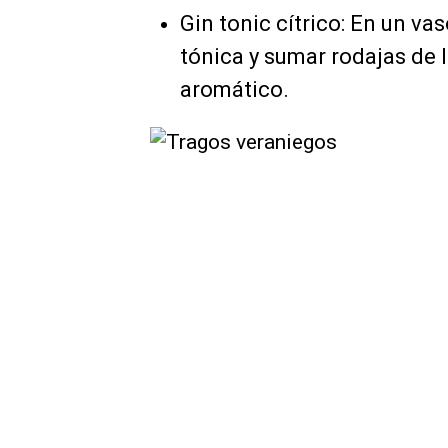
Gin tonic cítrico: En un va
tónica y sumar rodajas de
aromático.