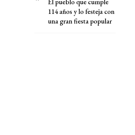
El pueblo que cumple
114 años y lo festeja con
una gran fiesta popular