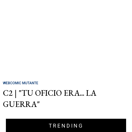
WEBCOMIC MUTANTE
C2 | "TU OFICIO ERA... LA
GUERRA"
TRENDING