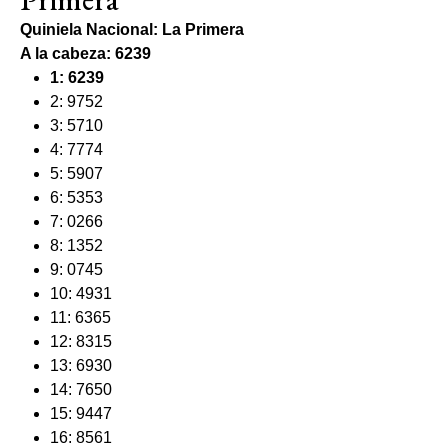
Quiniela Nacional: La Primera
A la cabeza: 6239
1: 6239
2: 9752
3: 5710
4: 7774
5: 5907
6: 5353
7: 0266
8: 1352
9: 0745
10: 4931
11: 6365
12: 8315
13: 6930
14: 7650
15: 9447
16: 8561