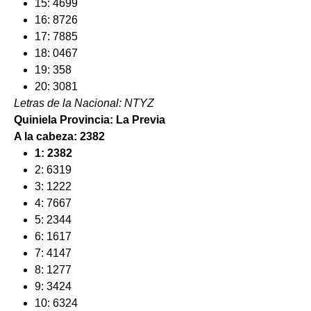
15: 4699
16: 8726
17: 7885
18: 0467
19: 358
20: 3081
Letras de la Nacional: NTYZ
Quiniela Provincia: La Previa
A la cabeza: 2382
1: 2382
2: 6319
3: 1222
4: 7667
5: 2344
6: 1617
7: 4147
8: 1277
9: 3424
10: 6324