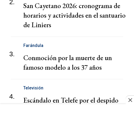
2.
San Cayetano 2026: cronograma de
horarios y actividades en el santuario
de Liniers
Farándula
3.
Conmoción por la muerte de un
famoso modelo a los 37 años
Televisión
4.
Escándalo en Telefe por el despido
de una panelista de A la Barbarossa