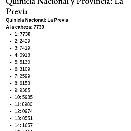
Quiniela Nacional y Provincia: La
Previa
Quiniela Nacional: La Previa
A la cabeza: 7730
1: 7730
2: 2429
3: 7419
4: 0918
5: 5130
6: 3109
7: 2599
8: 6158
9: 9385
10: 5985
11: 8980
12: 0974
13: 8551
14: 1657