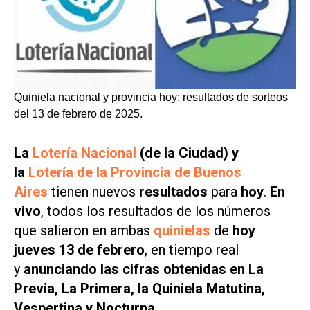
Quiniela nacional y provincia hoy: resultados de sorteos
del 13 de febrero de 2025.
La
Lotería Nacional
(de la Ciudad) y
la
Lotería de la Provincia de Buenos
Aires
tienen nuevos
resultados
para
hoy
.
En
vivo
, todos los resultados de los números
que salieron en ambas
quinielas
de
hoy
jueves 13 de febrero
, en tiempo real
y
anunciando las cifras obtenidas en La
Previa, La Primera, la Quiniela Matutina,
Vespertina y Nocturna
.