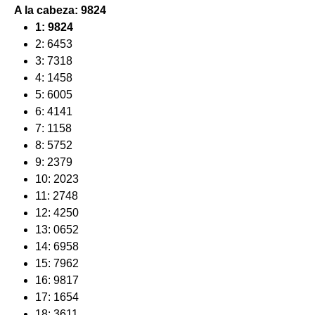
A la cabeza:
9824
1: 9824
2: 6453
3: 7318
4: 1458
5: 6005
6: 4141
7: 1158
8: 5752
9: 2379
10: 2023
11: 2748
12: 4250
13: 0652
14: 6958
15: 7962
16: 9817
17: 1654
18: 3611