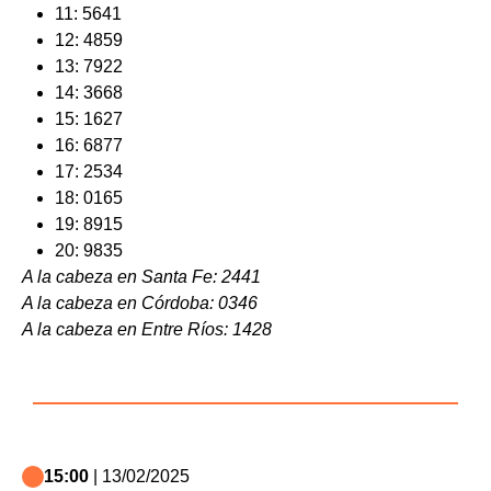
11: 5641
12: 4859
13: 7922
14: 3668
15: 1627
16: 6877
17: 2534
18: 0165
19: 8915
20: 9835
A la cabeza en Santa Fe: 2441
A la cabeza en Córdoba: 0346
A la cabeza en Entre Ríos: 1428
15:00
| 13/02/2025