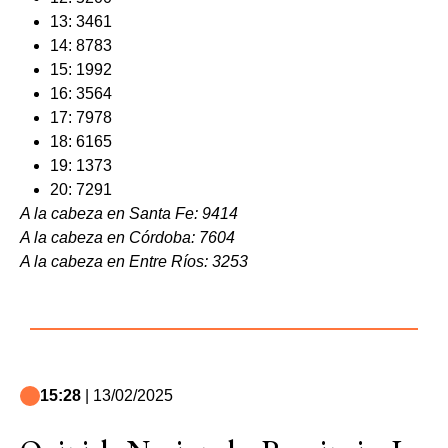
13: 3461
14: 8783
15: 1992
16: 3564
17: 7978
18: 6165
19: 1373
20: 7291
A la cabeza en Santa Fe: 9414
A la cabeza en Córdoba: 7604
A la cabeza en Entre Ríos: 3253
15:28
| 13/02/2025