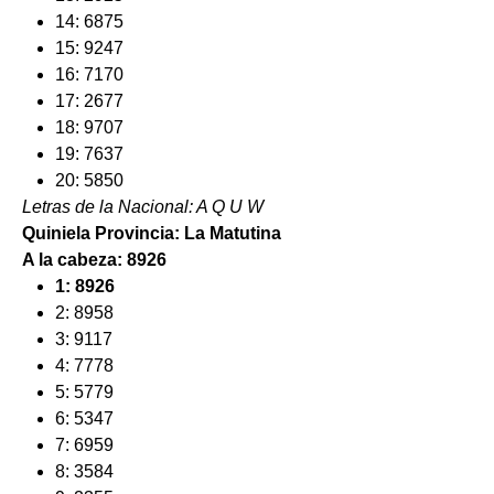
14: 6875
15: 9247
16: 7170
17: 2677
18: 9707
19: 7637
20: 5850
Letras de la Nacional: A Q U W
Quiniela Provincia: La Matutina
A la cabeza:
8926
1: 8926
2: 8958
3: 9117
4: 7778
5: 5779
6: 5347
7: 6959
8: 3584