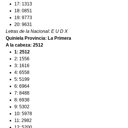
17: 1313
18: 0851
19: 9773
20: 9631
Letras de la Nacional: E U D X
Quiniela Provincia: La Primera
A la cabeza: 2512
1: 2512
2: 1556
3: 1616
4: 6558
5: 5199
6: 6964
7: 8488
8: 6938
9: 5302
10: 5978
11: 2982
12: 5200