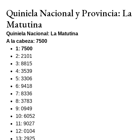
Quiniela Nacional y Provincia: La
Matutina
Quiniela Nacional: La Matutina
A la cabeza:
7500
1: 7500
2: 2101
3: 8815
4: 3539
5: 3306
6: 9418
7: 8336
8: 3783
9: 0949
10: 6052
11: 9027
12: 0104
13: 2925