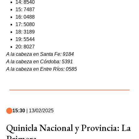
14: 8540
15: 7487
16: 0488
17: 5080
18: 3189
19: 5544
20: 8027
A la cabeza en Santa Fe: 9184
A la cabeza en Córdoba: 5391
A la cabeza en Entre Ríos: 0585
15:30
| 13/02/2025
Quiniela Nacional y Provincia: La
Primera