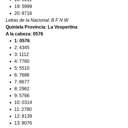
19: 5999
20: 8716
Letras de la Nacional: B F N W
Quiniela Provincia: La Vespertina
A la cabeza:
0576
1: 0576
2: 4345
3: 1112
4: 7760
5: 5510
6: 7686
7: 8677
8: 2962
9: 5766
10: 0314
11: 2780
12: 8139
13: 8076